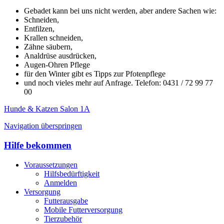
Gebadet kann bei uns nicht werden, aber andere Sachen wie:
Schneiden,
Entfilzen,
Krallen schneiden,
Zähne säubern,
Analdrüse ausdrücken,
Augen-Ohren Pflege
für den Winter gibt es Tipps zur Pfotenpflege
und noch vieles mehr auf Anfrage. Telefon: 0431 / 72 99 77
00
Hunde & Katzen Salon 1A
Navigation überspringen
Hilfe bekommen
Voraussetzungen
Hilfsbedürftigkeit
Anmelden
Versorgung
Futterausgabe
Mobile Futterversorgung
Tierzubehör