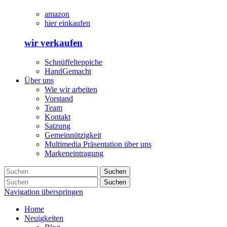
amazon
hier einkaufen
wir verkaufen
Schnüffelteppiche
HandGemacht
Über uns
Wie wir arbeiten
Vorstand
Team
Kontakt
Satzung
Gemeinnützigkeit
Multimedia Präsentation über uns
Markeneintragung
Suchen
Suchen
Navigation überspringen
Home
Neuigkeiten