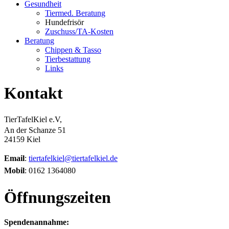
Gesundheit
Tiermed. Beratung
Hundefrisör
Zuschuss/TA-Kosten
Beratung
Chippen & Tasso
Tierbestattung
Links
Kontakt
TierTafelKiel e.V,
An der Schanze 51
24159 Kiel
Email
:
tiertafelkiel@tiertafelkiel.de
Mobil
: 0162 1364080
Öffnungszeiten
Spendenannahme: