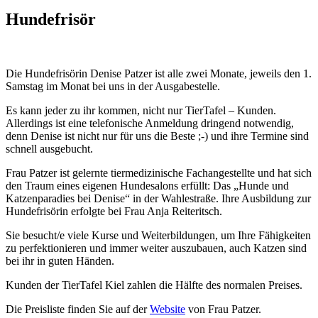
Hundefrisör
Die Hundefrisörin Denise Patzer ist alle zwei Monate, jeweils den 1.
Samstag im Monat bei uns in der Ausgabestelle.
Es kann jeder zu ihr kommen, nicht nur TierTafel – Kunden.
Allerdings ist eine telefonische Anmeldung dringend notwendig,
denn Denise ist nicht nur für uns die Beste ;-) und ihre Termine sind
schnell ausgebucht.
Frau Patzer ist gelernte tiermedizinische Fachangestellte und hat sich
den Traum eines eigenen Hundesalons erfüllt: Das „Hunde und
Katzenparadies bei Denise“ in der Wahlestraße. Ihre Ausbildung zur
Hundefrisörin erfolgte bei Frau Anja Reiteritsch.
Sie besucht/e viele Kurse und Weiterbildungen, um Ihre Fähigkeiten
zu perfektionieren und immer weiter auszubauen, auch Katzen sind
bei ihr in guten Händen.
Kunden der TierTafel Kiel zahlen die Hälfte des normalen Preises.
Die Preisliste finden Sie auf der
Website
von Frau Patzer.