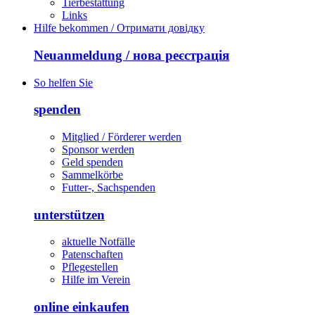
Tierbestattung
Links
Hilfe bekommen / Отримати довідку
Neuanmeldung / нова реєстрація
So helfen Sie
spenden
Mitglied / Förderer werden
Sponsor werden
Geld spenden
Sammelkörbe
Futter-, Sachspenden
unterstützen
aktuelle Notfälle
Patenschaften
Pflegestellen
Hilfe im Verein
online einkaufen