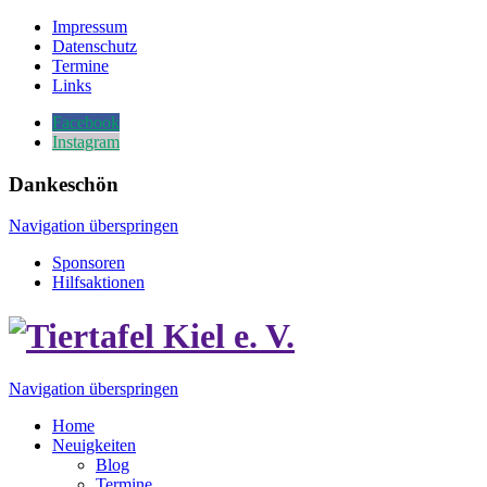
Impressum
Datenschutz
Termine
Links
Facebook
Instagram
Dankeschön
Navigation überspringen
Sponsoren
Hilfsaktionen
Navigation überspringen
Home
Neuigkeiten
Blog
Termine