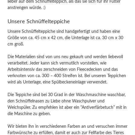
lieber auf dem Schnüffelteppich, als das sie sich für ihr Futter
anstrengen würde. :)
Unsere Schnüffelteppiche
Unsere Schnüffelteppiche sind handgefertigt und haben eine
Größe von ca. 45 cm x 42 cm, die Unterlage ist ca. 30 cm x 30
cm groß.
Die Materialien sind von uns neu gekauft und werden liebevoll
verarbeitet. Jeder kann sich vermutlich vorstellen, wie
Arbeitsintensiv das zerschneiden von Fleecedecken und das
verknoten von ca. 300 – 400 Streifen ist. Bei unseren Teppichen
wird als Unterlage, eine Spülbeckeneinlage verwendet.
Die Teppiche sind bei 30 Grad in der Waschmaschine waschbar,
den Schnüffelnasen zu Liebe ohne Waschpulver und
Weichspüler. Zu empfehlen ist aber ein “Antiverfärbetuch” mit in
die Maschine zu geben.
Wir bieten ihn in verschiedenen Farben an und versuchen immer
Farbwünsche zu erfüllen, damit er auch zur Fellfarbe des Tieres