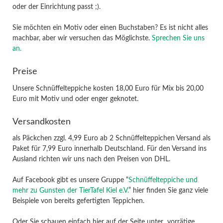
oder der Einrichtung passt ;).
Sie möchten ein Motiv oder einen Buchstaben? Es ist nicht alles
machbar, aber wir versuchen das Möglichste.
Sprechen Sie uns
an.
Preise
Unsere Schnüffelteppiche kosten 18,00 Euro für Mix bis 20,00
Euro mit Motiv und oder enger geknotet.
Versandkosten
als Päckchen zzgl. 4,99 Euro ab 2 Schnüffelteppichen Versand als
Paket für 7,99 Euro innerhalb Deutschland. Für den Versand ins
Ausland richten wir uns nach den Preisen von DHL.
Auf Facebook gibt es unsere Gruppe “
Schnüffelteppiche und
mehr zu Gunsten der TierTafel Kiel e.V.
” hier finden Sie ganz viele
Beispiele von bereits gefertigten Teppichen.
Oder Sie schauen einfach hier auf der Seite unter „vorrätige