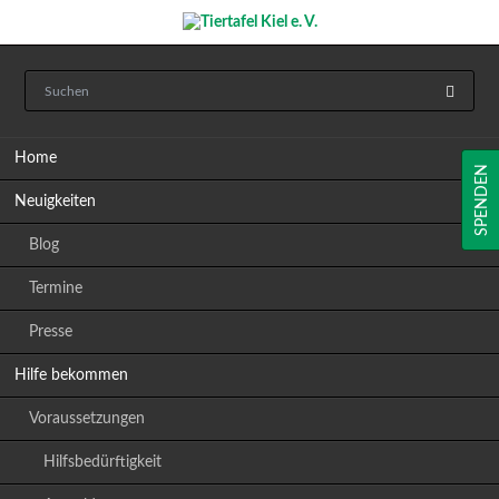
Navigation
Home
überspringen
SPENDEN
Neuigkeiten
Blog
Termine
Presse
Hilfe bekommen
Voraussetzungen
Hilfsbedürftigkeit