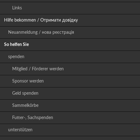
Links
Hilfe bekommen / Отримати довідку
Neuanmeldung / нова реєстрація
So helfen Sie
spenden
Mitglied / Förderer werden
Sponsor werden
Geld spenden
Sammelkörbe
Futter-, Sachspenden
unterstützen