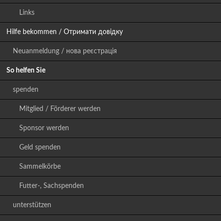
Links
Hilfe bekommen / Отримати довідку
Neuanmeldung / нова реєстрація
So helfen Sie
spenden
Mitglied / Förderer werden
Sponsor werden
Geld spenden
Sammelkörbe
Futter-, Sachspenden
unterstützen