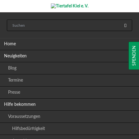
Navigation
Home
überspringen
SPENDEN
Neuigkeiten
Blog
Termine
Presse
Hilfe bekommen
Voraussetzungen
Hilfsbedürftigkeit