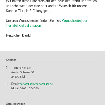
Wir halten diese Liste stets auf den neuesten Stand und freuen
uns sehr, wenn der eine oder andere Wunsch für unsere
Kunden-Tiere in Erfüllung geht.
Unseren Wunschzettel finden Sie hier:
Wunschzettel der
TierTafel Kiel bei amazon
Herzlichen Dank!
Kontakt
TierTafelKiel e.V,
An der Schanze 51
24159 Kiel
Email
:
tiertafelkiel@tiertafelkiel.de
Mobil
: 0162 1364080
Öffnungszeiten