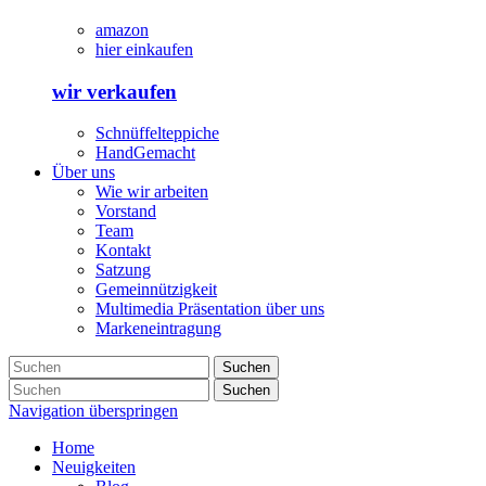
amazon
hier einkaufen
wir verkaufen
Schnüffelteppiche
HandGemacht
Über uns
Wie wir arbeiten
Vorstand
Team
Kontakt
Satzung
Gemeinnützigkeit
Multimedia Präsentation über uns
Markeneintragung
Suchen
Suchen
Navigation überspringen
Home
Neuigkeiten