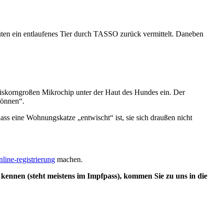
nuten ein entlaufenes Tier durch TASSO zurück vermittelt. Daneben
 reiskorngroßen Mikrochip unter der Haut des Hundes ein. Der
können“.
dass eine Wohnungskatze „entwischt“ ist, sie sich draußen nicht
nline-registrierung
machen.
ennen (steht meistens im Impfpass), kommen Sie zu uns in die