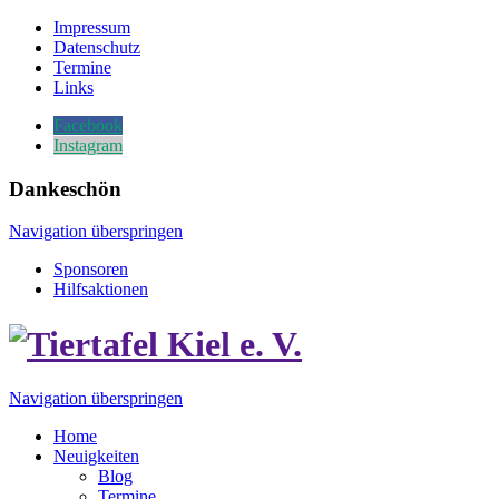
Impressum
Datenschutz
Termine
Links
Facebook
Instagram
Dankeschön
Navigation überspringen
Sponsoren
Hilfsaktionen
Navigation überspringen
Home
Neuigkeiten
Blog
Termine