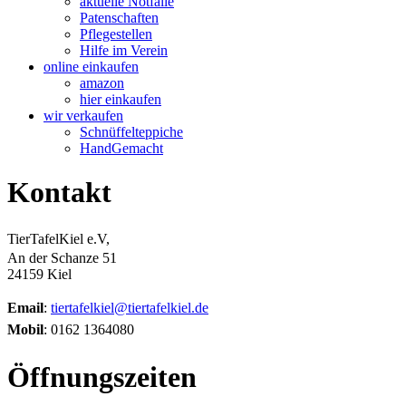
aktuelle Notfälle
Patenschaften
Pflegestellen
Hilfe im Verein
online einkaufen
amazon
hier einkaufen
wir verkaufen
Schnüffelteppiche
HandGemacht
Kontakt
TierTafelKiel e.V,
An der Schanze 51
24159 Kiel
Email
:
tiertafelkiel@tiertafelkiel.de
Mobil
: 0162 1364080
Öffnungszeiten