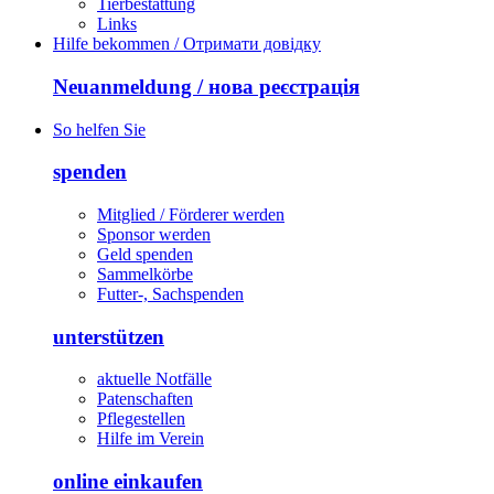
Tierbestattung
Links
Hilfe bekommen / Отримати довідку
Neuanmeldung / нова реєстрація
So helfen Sie
spenden
Mitglied / Förderer werden
Sponsor werden
Geld spenden
Sammelkörbe
Futter-, Sachspenden
unterstützen
aktuelle Notfälle
Patenschaften
Pflegestellen
Hilfe im Verein
online einkaufen