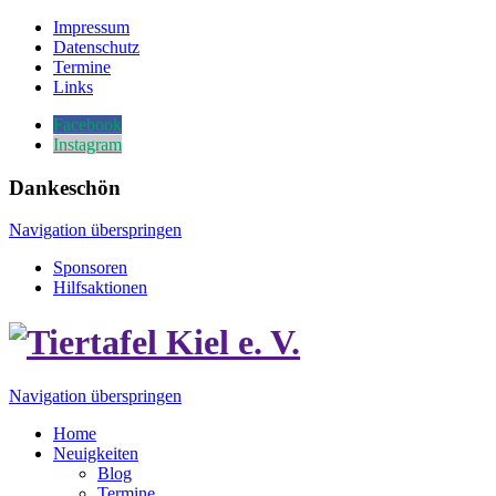
Impressum
Datenschutz
Termine
Links
Facebook
Instagram
Dankeschön
Navigation überspringen
Sponsoren
Hilfsaktionen
Navigation überspringen
Home
Neuigkeiten
Blog
Termine