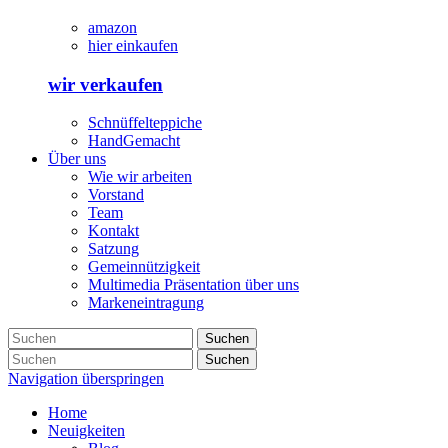
amazon
hier einkaufen
wir verkaufen
Schnüffelteppiche
HandGemacht
Über uns
Wie wir arbeiten
Vorstand
Team
Kontakt
Satzung
Gemeinnützigkeit
Multimedia Präsentation über uns
Markeneintragung
Suchen
Suchen
Navigation überspringen
Home
Neuigkeiten