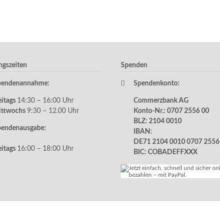
ngszeiten
Spenden
pendenannahme:
Spendenkonto:
eitags
14:30 – 16:00 Uhr
Commerzbank AG
ittwochs
9:30 – 12.00 Uhr
Konto-Nr.: 0707 2556 00
BLZ: 2104 0010
pendenausgabe:
IBAN:
DE71 2104 0010 0707 2556
eitags
16:00 – 18:00 Uhr
BIC: COBADEFFXXX