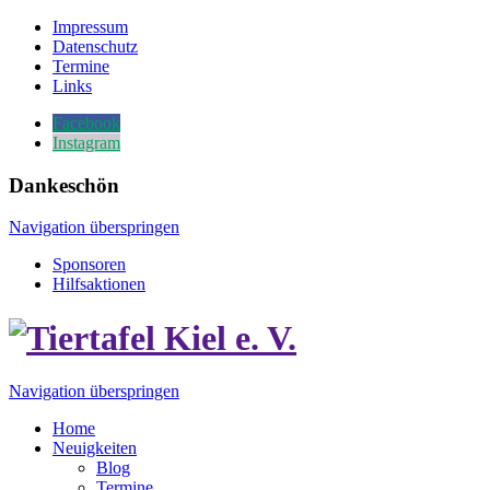
Impressum
Datenschutz
Termine
Links
Facebook
Instagram
Dankeschön
Navigation überspringen
Sponsoren
Hilfsaktionen
Navigation überspringen
Home
Neuigkeiten
Blog
Termine