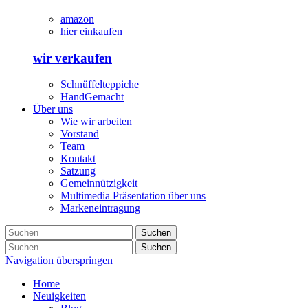
amazon
hier einkaufen
wir verkaufen
Schnüffelteppiche
HandGemacht
Über uns
Wie wir arbeiten
Vorstand
Team
Kontakt
Satzung
Gemeinnützigkeit
Multimedia Präsentation über uns
Markeneintragung
Suchen
Suchen
Navigation überspringen
Home
Neuigkeiten