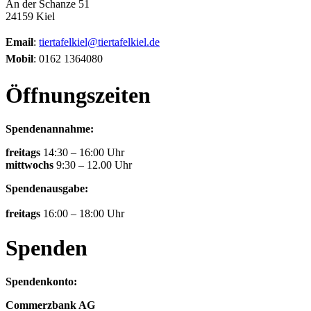
An der Schanze 51
24159 Kiel
Email
:
tiertafelkiel@tiertafelkiel.de
Mobil
: 0162 1364080
Öffnungszeiten
Spendenannahme:
freitags
14:30 – 16:00 Uhr
mittwochs
9:30 – 12.00 Uhr
Spendenausgabe:
freitags
16:00 – 18:00 Uhr
Spenden
Spendenkonto:
Commerzbank AG