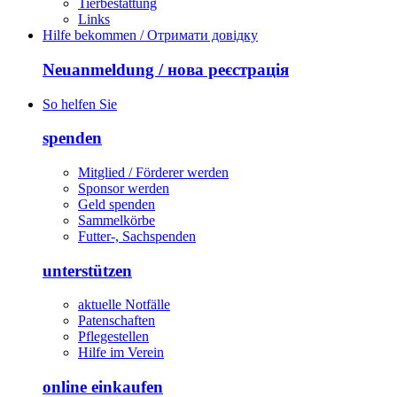
Tierbestattung
Links
Hilfe bekommen / Отримати довідку
Neuanmeldung / нова реєстрація
So helfen Sie
spenden
Mitglied / Förderer werden
Sponsor werden
Geld spenden
Sammelkörbe
Futter-, Sachspenden
unterstützen
aktuelle Notfälle
Patenschaften
Pflegestellen
Hilfe im Verein
online einkaufen