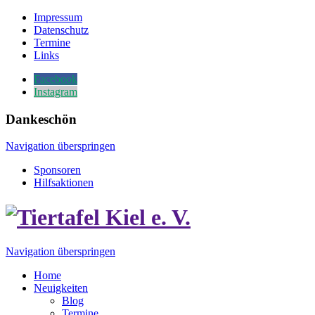
Impressum
Datenschutz
Termine
Links
Facebook
Instagram
Dankeschön
Navigation überspringen
Sponsoren
Hilfsaktionen
Navigation überspringen
Home
Neuigkeiten
Blog
Termine