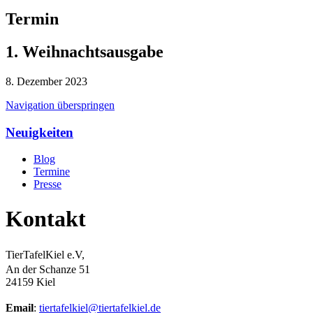
Termin
1. Weihnachtsausgabe
8. Dezember 2023
Navigation überspringen
Neuigkeiten
Blog
Termine
Presse
Kontakt
TierTafelKiel e.V,
An der Schanze 51
24159 Kiel
Email
:
tiertafelkiel@tiertafelkiel.de