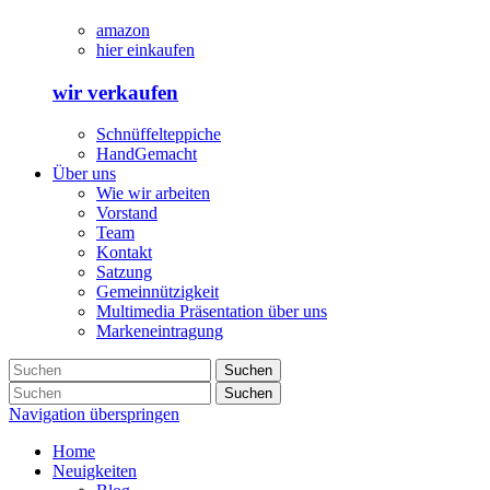
amazon
hier einkaufen
wir verkaufen
Schnüffelteppiche
HandGemacht
Über uns
Wie wir arbeiten
Vorstand
Team
Kontakt
Satzung
Gemeinnützigkeit
Multimedia Präsentation über uns
Markeneintragung
Suchen
Suchen
Navigation überspringen
Home
Neuigkeiten