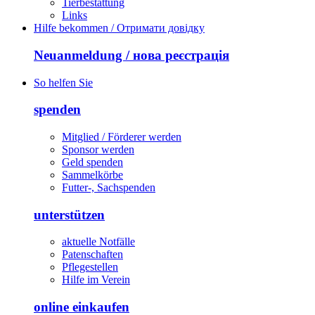
Tierbestattung
Links
Hilfe bekommen / Отримати довідку
Neuanmeldung / нова реєстрація
So helfen Sie
spenden
Mitglied / Förderer werden
Sponsor werden
Geld spenden
Sammelkörbe
Futter-, Sachspenden
unterstützen
aktuelle Notfälle
Patenschaften
Pflegestellen
Hilfe im Verein
online einkaufen