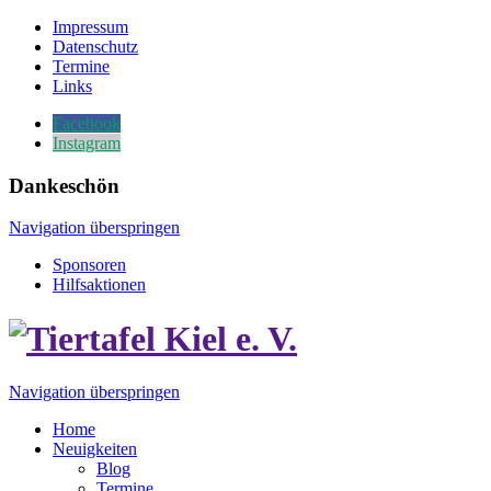
Impressum
Datenschutz
Termine
Links
Facebook
Instagram
Dankeschön
Navigation überspringen
Sponsoren
Hilfsaktionen
Navigation überspringen
Home
Neuigkeiten
Blog
Termine