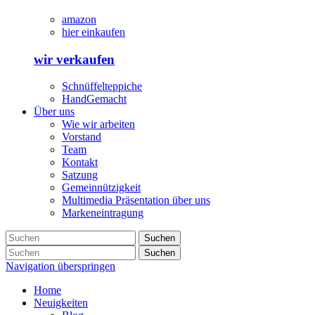
amazon
hier einkaufen
wir verkaufen
Schnüffelteppiche
HandGemacht
Über uns
Wie wir arbeiten
Vorstand
Team
Kontakt
Satzung
Gemeinnützigkeit
Multimedia Präsentation über uns
Markeneintragung
Suchen
Suchen
Navigation überspringen
Home
Neuigkeiten