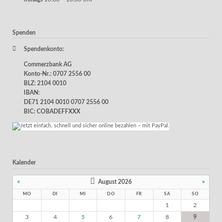
Spenden
Spendenkonto:
Commerzbank AG
Konto-Nr.: 0707 2556 00
BLZ: 2104 0010
IBAN:
DE71 2104 0010 0707 2556 00
BIC: COBADEFFXXX
Kalender
<
August 2026
>
MO
DI
MI
DO
FR
SA
SO
1
2
3
4
5
6
7
8
9