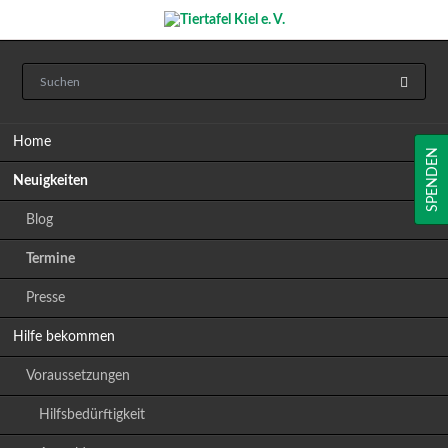
Navigation
Home
überspringen
SPENDEN
Neuigkeiten
Blog
Termine
Presse
Hilfe bekommen
Voraussetzungen
Hilfsbedürftigkeit