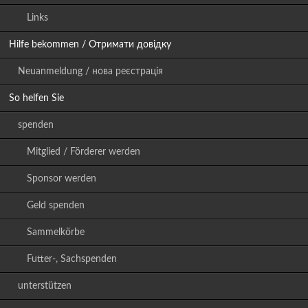
Links
Hilfe bekommen / Отримати довідку
Neuanmeldung / нова реєстрація
So helfen Sie
spenden
Mitglied / Förderer werden
Sponsor werden
Geld spenden
Sammelkörbe
Futter-, Sachspenden
unterstützen