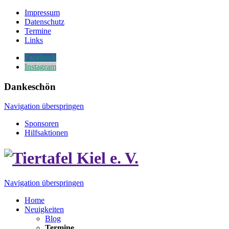
Impressum
Datenschutz
Termine
Links
Facebook
Instagram
Dankeschön
Navigation überspringen
Sponsoren
Hilfsaktionen
Navigation überspringen
Home
Neuigkeiten
Blog
Termine