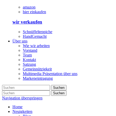
amazon
hier einkaufen
wir verkaufen
Schnüffelteppiche
HandGemacht
Über uns
Wie wir arbeiten
Vorstand
Team
Kontakt
Satzung
Gemeinnützigkeit
Multimedia Präsentation über uns
Markeneintragung
Suchen
Suchen
Navigation überspringen
Home
Neuigkeiten