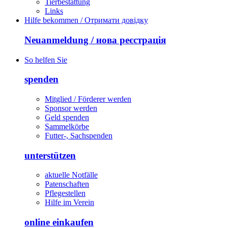
Tierbestattung
Links
Hilfe bekommen / Отримати довідку
Neuanmeldung / нова реєстрація
So helfen Sie
spenden
Mitglied / Förderer werden
Sponsor werden
Geld spenden
Sammelkörbe
Futter-, Sachspenden
unterstützen
aktuelle Notfälle
Patenschaften
Pflegestellen
Hilfe im Verein
online einkaufen