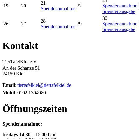
23
21
19
20
22
Spendenannahme
Spendenannahme
Spendenausgabe
30
28
26
27
29
Spendenannahme
Spendenannahme
Spendenausgabe
Kontakt
TierTafelKiel e.V,
An der Schanze 51
24159 Kiel
Email
:
tiertafelkiel@tiertafelkiel.de
Mobil
: 0162 1364080
Öffnungszeiten
Spendenannahme:
freitags
14:30 – 16:00 Uhr