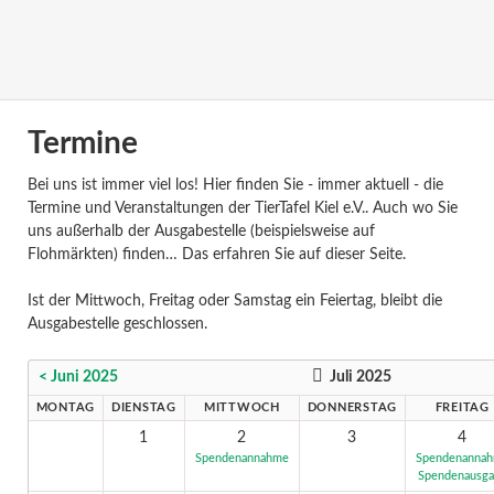
Termine
Bei uns ist immer viel los! Hier finden Sie - immer aktuell - die
Termine und Veranstaltungen der TierTafel Kiel e.V.. Auch wo Sie
uns außerhalb der Ausgabestelle (beispielsweise auf
Flohmärkten) finden… Das erfahren Sie auf dieser Seite.
Ist der Mittwoch, Freitag oder Samstag ein Feiertag, bleibt die
Ausgabestelle geschlossen.
< Juni 2025
Juli 2025
MONTAG
DIENSTAG
MITTWOCH
DONNERSTAG
FREITAG
1
2
3
4
Spendenannahme
Spendenanna
Spendenausg