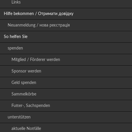
Links
Hilfe bekommen / Отримати довідку
Neuanmeldung / нова реєстрація
So helfen Sie
spenden
Mitglied / Förderer werden
Sponsor werden
Geld spenden
Sammelkörbe
Futter-, Sachspenden
unterstützen
aktuelle Notfälle