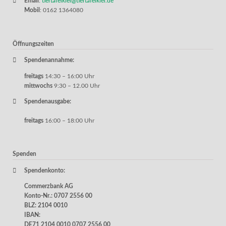
Email
:
tiertafelkiel@tiertafelkiel.de
Mobil
: 0162 1364080
Öffnungszeiten
Spendenannahme:
freitags
14:30 – 16:00 Uhr
mittwochs
9:30 – 12.00 Uhr
Spendenausgabe:
freitags
16:00 – 18:00 Uhr
Spenden
Spendenkonto:
Commerzbank AG
Konto-Nr.: 0707 2556 00
BLZ: 2104 0010
IBAN:
DE71 2104 0010 0707 2556 00