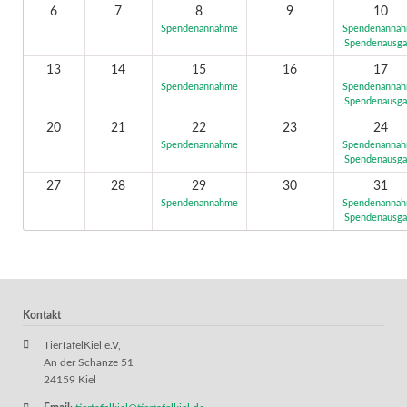
6
7
8
9
10
Spendenannahme
Spendenanna
Spendenausg
13
14
15
16
17
Spendenannahme
Spendenanna
Spendenausg
20
21
22
23
24
Spendenannahme
Spendenanna
Spendenausg
27
28
29
30
31
Spendenannahme
Spendenanna
Spendenausg
Kontakt
TierTafelKiel e.V,
An der Schanze 51
24159 Kiel