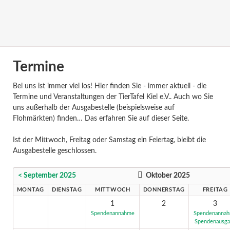
Termine
Bei uns ist immer viel los! Hier finden Sie - immer aktuell - die
Termine und Veranstaltungen der TierTafel Kiel e.V.. Auch wo Sie
uns außerhalb der Ausgabestelle (beispielsweise auf
Flohmärkten) finden… Das erfahren Sie auf dieser Seite.
Ist der Mittwoch, Freitag oder Samstag ein Feiertag, bleibt die
Ausgabestelle geschlossen.
< September 2025
Oktober 2025
MONTAG
DIENSTAG
MITTWOCH
DONNERSTAG
FREITAG
1
2
3
Spendenannahme
Spendenanna
Spendenausg