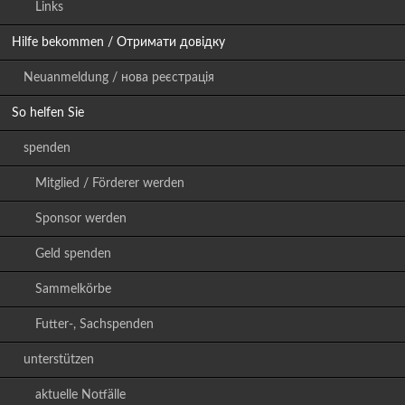
Links
Hilfe bekommen / Отримати довідку
Neuanmeldung / нова реєстрація
So helfen Sie
spenden
Mitglied / Förderer werden
Sponsor werden
Geld spenden
Sammelkörbe
Futter-, Sachspenden
unterstützen
aktuelle Notfälle