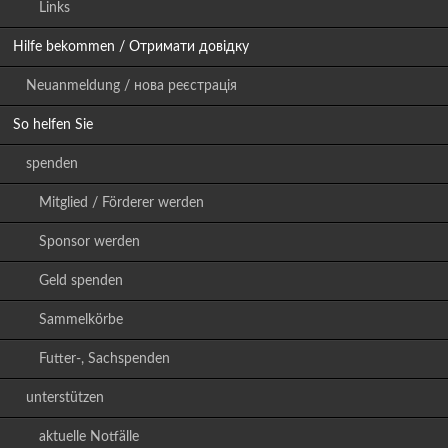
Links
Hilfe bekommen / Отримати довідку
Neuanmeldung / нова реєстрація
So helfen Sie
spenden
Mitglied / Förderer werden
Sponsor werden
Geld spenden
Sammelkörbe
Futter-, Sachspenden
unterstützen
aktuelle Notfälle