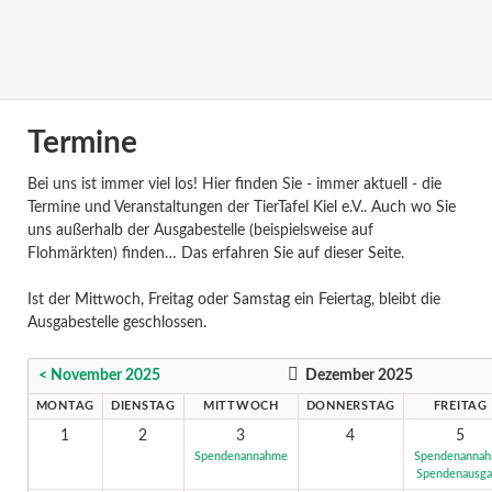
Termine
Bei uns ist immer viel los! Hier finden Sie - immer aktuell - die
Termine und Veranstaltungen der TierTafel Kiel e.V.. Auch wo Sie
uns außerhalb der Ausgabestelle (beispielsweise auf
Flohmärkten) finden… Das erfahren Sie auf dieser Seite.
Ist der Mittwoch, Freitag oder Samstag ein Feiertag, bleibt die
Ausgabestelle geschlossen.
< November 2025
Dezember 2025
MONTAG
DIENSTAG
MITTWOCH
DONNERSTAG
FREITAG
1
2
3
4
5
Spendenannahme
Spendenanna
Spendenausg