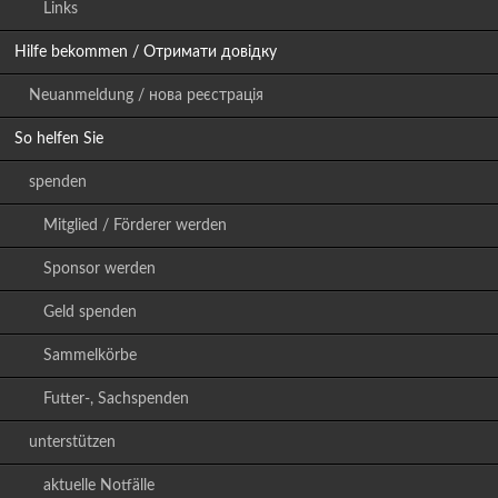
Links
Hilfe bekommen / Отримати довідку
Neuanmeldung / нова реєстрація
So helfen Sie
spenden
Mitglied / Förderer werden
Sponsor werden
Geld spenden
Sammelkörbe
Futter-, Sachspenden
unterstützen
aktuelle Notfälle