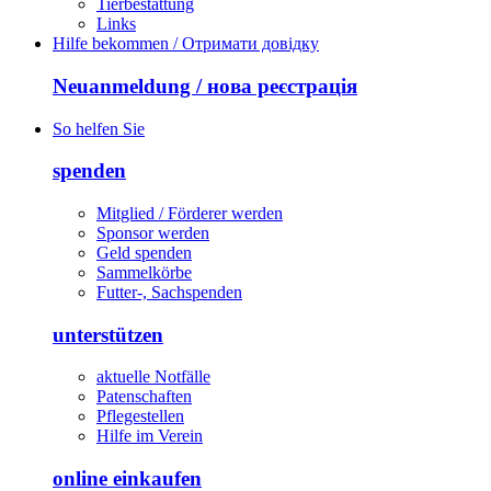
Tierbestattung
Links
Hilfe bekommen / Отримати довідку
Neuanmeldung / нова реєстрація
So helfen Sie
spenden
Mitglied / Förderer werden
Sponsor werden
Geld spenden
Sammelkörbe
Futter-, Sachspenden
unterstützen
aktuelle Notfälle
Patenschaften
Pflegestellen
Hilfe im Verein
online einkaufen