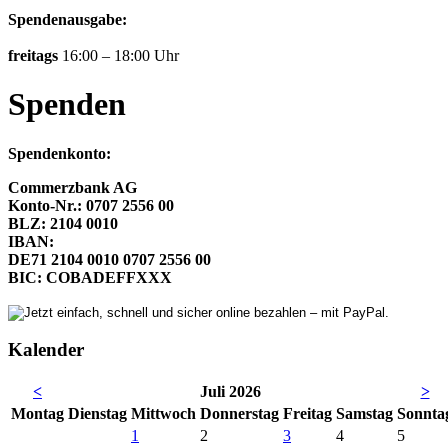
Spendenausgabe:
freitags
16:00 – 18:00 Uhr
Spenden
Spendenkonto:
Commerzbank AG
Konto-Nr.: 0707 2556 00
BLZ: 2104 0010
IBAN:
DE71 2104 0010 0707 2556 00
BIC: COBADEFFXXX
Kalender
<
Juli 2026
>
Mo
ntag
Di
enstag
Mi
ttwoch
Do
nnerstag
Fr
eitag
Sa
mstag
So
nnta
1
2
3
4
5