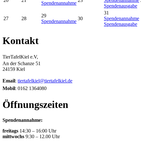
20
21
23
Spendenannahme
Spendenannahme
Spendenausgabe
31
29
27
28
30
Spendenannahme
Spendenannahme
Spendenausgabe
Kontakt
TierTafelKiel e.V,
An der Schanze 51
24159 Kiel
Email
:
tiertafelkiel@tiertafelkiel.de
Mobil
: 0162 1364080
Öffnungszeiten
Spendenannahme:
freitags
14:30 – 16:00 Uhr
mittwochs
9:30 – 12.00 Uhr