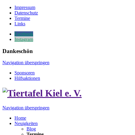
Impressum
Datenschutz
Termine
Links
Facebook
Instagram
Dankeschön
Navigation überspringen
Sponsoren
Hilfsaktionen
Navigation überspringen
Home
Neuigkeiten
Blog
Termine