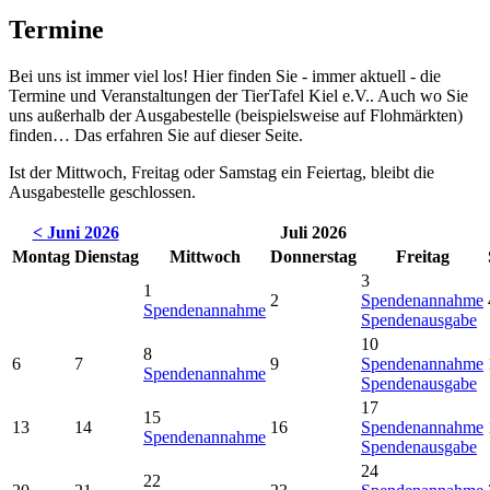
Termine
Bei uns ist immer viel los! Hier finden Sie - immer aktuell - die
Termine und Veranstaltungen der TierTafel Kiel e.V.. Auch wo Sie
uns außerhalb der Ausgabestelle (beispielsweise auf Flohmärkten)
finden… Das erfahren Sie auf dieser Seite.
Ist der Mittwoch, Freitag oder Samstag ein Feiertag, bleibt die
Ausgabestelle geschlossen.
< Juni 2026
Juli 2026
Montag
Dienstag
Mittwoch
Donnerstag
Freitag
3
1
2
Spendenannahme
Spendenannahme
Spendenausgabe
10
8
6
7
9
Spendenannahme
Spendenannahme
Spendenausgabe
17
15
13
14
16
Spendenannahme
Spendenannahme
Spendenausgabe
24
22