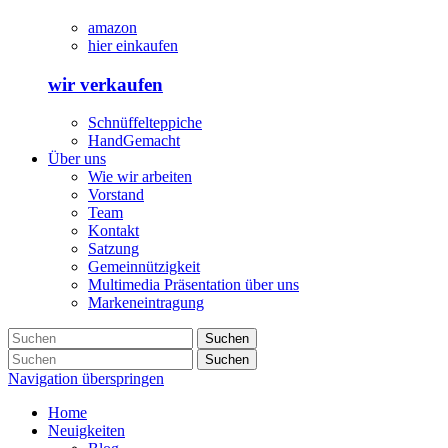
amazon
hier einkaufen
wir verkaufen
Schnüffelteppiche
HandGemacht
Über uns
Wie wir arbeiten
Vorstand
Team
Kontakt
Satzung
Gemeinnützigkeit
Multimedia Präsentation über uns
Markeneintragung
Suchen
Suchen
Navigation überspringen
Home
Neuigkeiten