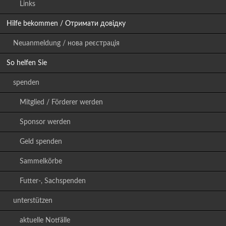
Links
Hilfe bekommen / Отримати довідку
Neuanmeldung / нова реєстрація
So helfen Sie
spenden
Mitglied / Förderer werden
Sponsor werden
Geld spenden
Sammelkörbe
Futter-, Sachspenden
unterstützen
aktuelle Notfälle