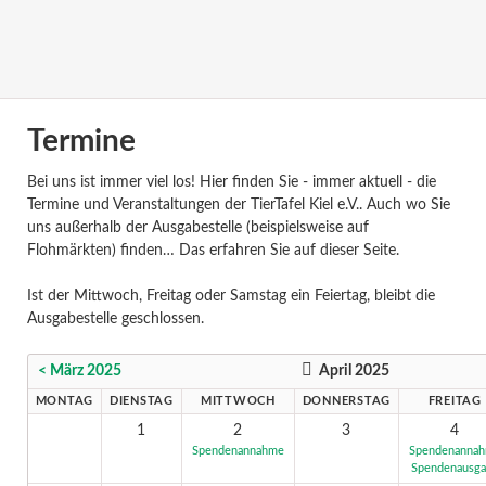
Termine
Bei uns ist immer viel los! Hier finden Sie - immer aktuell - die
Termine und Veranstaltungen der TierTafel Kiel e.V.. Auch wo Sie
uns außerhalb der Ausgabestelle (beispielsweise auf
Flohmärkten) finden… Das erfahren Sie auf dieser Seite.
Ist der Mittwoch, Freitag oder Samstag ein Feiertag, bleibt die
Ausgabestelle geschlossen.
< März 2025
April 2025
MONTAG
DIENSTAG
MITTWOCH
DONNERSTAG
FREITAG
1
2
3
4
Spendenannahme
Spendenanna
Spendenausg