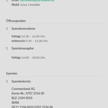
Email
:
tiertafelkiel@tiertafelkiel.de
Mobil
: 0162 1364080
Öffnungszeiten
Spendenannahme:
freitags
14:30 – 16:00 Uhr
mittwochs
9:30 – 12.00 Uhr
Spendenausgabe:
freitags
16:00 – 18:00 Uhr
Spenden
Spendenkonto:
Commerzbank AG
Konto-Nr.: 0707 2556 00
BLZ: 2104 0010
IBAN:
DE71 2104 0010 0707 2556 00