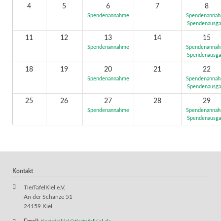
4
5
6
7
8
Spendenannahme
Spendenanna
Spendenausg
11
12
13
14
15
Spendenannahme
Spendenanna
Spendenausg
18
19
20
21
22
Spendenannahme
Spendenanna
Spendenausg
25
26
27
28
29
Spendenannahme
Spendenanna
Spendenausg
Kontakt
TierTafelKiel e.V,
An der Schanze 51
24159 Kiel