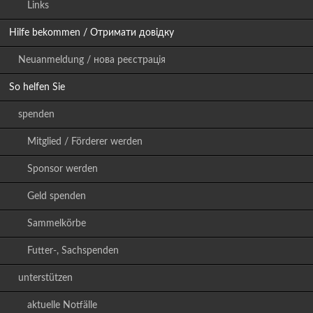
Links
Hilfe bekommen / Отримати довідку
Neuanmeldung / нова реєстрація
So helfen Sie
spenden
Mitglied / Förderer werden
Sponsor werden
Geld spenden
Sammelkörbe
Futter-, Sachspenden
unterstützen
aktuelle Notfälle