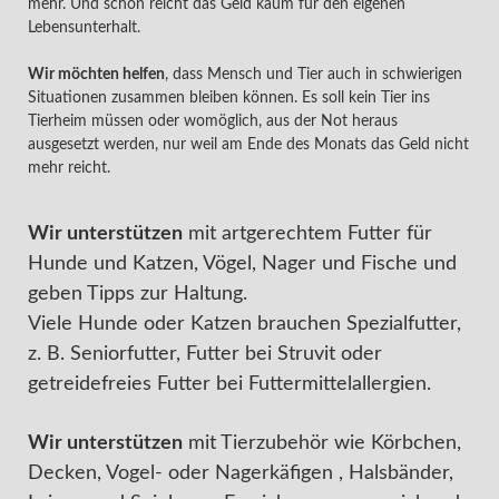
mehr. Und schon reicht das Geld kaum für den eigenen
Lebensunterhalt.
Wir möchten helfen
, dass Mensch und Tier auch in schwierigen
Situationen zusammen bleiben können. Es soll kein Tier ins
Tierheim müssen oder womöglich, aus der Not heraus
ausgesetzt werden, nur weil am Ende des Monats das Geld nicht
mehr reicht.
Wir unterstützen
mit artgerechtem Futter für
Hunde und Katzen, Vögel, Nager und Fische und
geben Tipps zur Haltung.
Viele Hunde oder Katzen brauchen Spezialfutter,
z. B. Seniorfutter, Futter bei Struvit oder
getreidefreies Futter bei Futtermittelallergien.
Wir unterstützen
mit Tierzubehör wie Körbchen,
Decken, Vogel- oder Nagerkäfigen , Halsbänder,