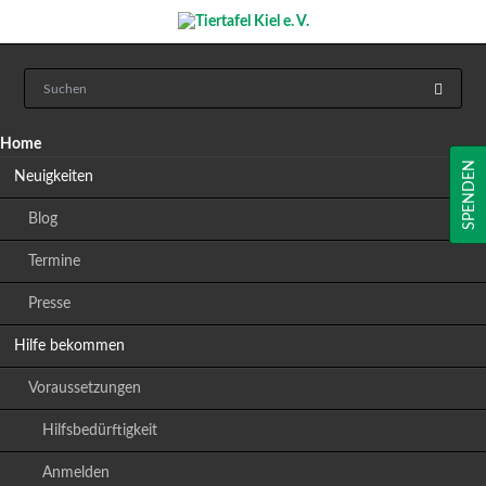
Navigation
Home
überspringen
SPENDEN
Neuigkeiten
Blog
Termine
Presse
Hilfe bekommen
Voraussetzungen
Hilfsbedürftigkeit
Anmelden