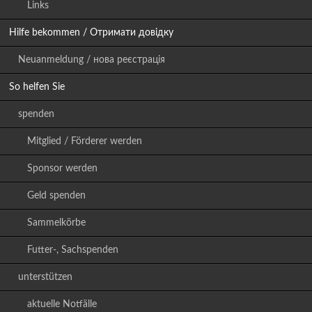
Links
Hilfe bekommen / Отримати довідку
Neuanmeldung / нова реєстрація
So helfen Sie
spenden
Mitglied / Förderer werden
Sponsor werden
Geld spenden
Sammelkörbe
Futter-, Sachspenden
unterstützen
aktuelle Notfälle