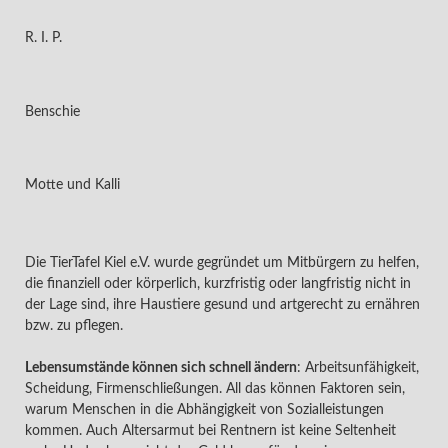
R. I. P.
Benschie
Motte und Kalli
Die TierTafel Kiel e.V. wurde gegründet um Mitbürgern zu helfen,
die finanziell oder körperlich, kurzfristig oder langfristig nicht in
der Lage sind, ihre Haustiere gesund und artgerecht zu ernähren
bzw. zu pflegen.
Lebensumstände können sich schnell ändern
: Arbeitsunfähigkeit,
Scheidung, Firmenschließungen. All das können Faktoren sein,
warum Menschen in die Abhängigkeit von Sozialleistungen
kommen. Auch Altersarmut bei Rentnern ist keine Seltenheit