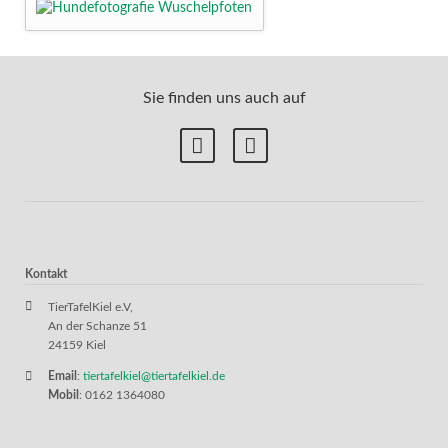
Sie finden uns auch auf
Kontakt
TierTafelKiel e.V,
An der Schanze 51
24159 Kiel
Email
:
tiertafelkiel@tiertafelkiel.de
Mobil
: 0162 1364080