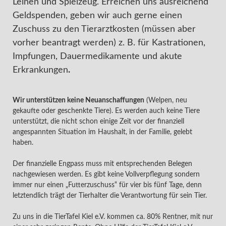
Leinen und Spielzeug. Erreichen uns ausreichend
Geldspenden, geben wir auch gerne einen
Zuschuss zu den Tierarztkosten (müssen aber
vorher beantragt werden) z. B. für Kastrationen,
Impfungen, Dauermedikamente und akute
Erkrankungen
.
Wir unterstützen keine Neuanschaffungen
(Welpen, neu
gekaufte oder geschenkte Tiere). Es werden auch keine Tiere
unterstützt, die nicht schon einige Zeit vor der finanziell
angespannten Situation im Haushalt, in der Familie, gelebt
haben.
Der finanzielle Engpass muss mit entsprechenden Belegen
nachgewiesen werden. Es gibt keine Vollverpflegung sondern
immer nur einen „Futterzuschuss“ für vier bis fünf Tage, denn
letztendlich trägt der Tierhalter die Verantwortung für sein Tier.
Zu uns in die TierTafel Kiel e.V. kommen ca. 80% Rentner, mit nur