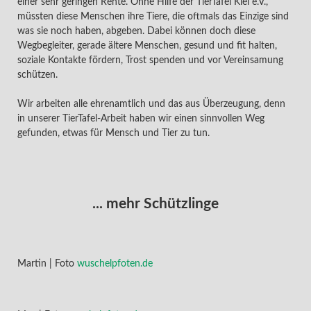
einer sehr geringen Rente. Ohne Hilfe der TierTafel Kiel e.V.,
müssten diese Menschen ihre Tiere, die oftmals das Einzige sind
was sie noch haben, abgeben. Dabei können doch diese
Wegbegleiter, gerade ältere Menschen, gesund und fit halten,
soziale Kontakte fördern, Trost spenden und vor Vereinsamung
schützen.
Wir arbeiten alle ehrenamtlich und das aus Überzeugung, denn
in unserer TierTafel-Arbeit haben wir einen sinnvollen Weg
gefunden, etwas für Mensch und Tier zu tun.
... mehr Schützlinge
Martin | Foto
wuschelpfoten.de