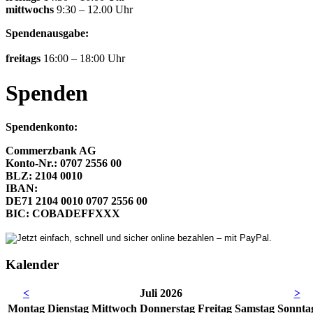
mittwochs
9:30 – 12.00 Uhr
Spendenausgabe:
freitags
16:00 – 18:00 Uhr
Spenden
Spendenkonto:
Commerzbank AG
Konto-Nr.: 0707 2556 00
BLZ: 2104 0010
IBAN:
DE71 2104 0010 0707 2556 00
BIC: COBADEFFXXX
Kalender
<
Juli 2026
>
Mo
ntag
Di
enstag
Mi
ttwoch
Do
nnerstag
Fr
eitag
Sa
mstag
So
nnta