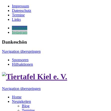
Impressum
Datenschutz
Termine
Links
Facebook
Instagram
Dankeschön
Navigation überspringen
Sponsoren
Hilfsaktionen
Navigation überspringen
Home
Neuigkeiten
Blog
Termine