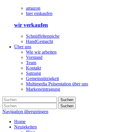
amazon
hier einkaufen
wir verkaufen
Schnüffelteppiche
HandGemacht
Über uns
Wie wir arbeiten
Vorstand
Team
Kontakt
Satzung
Gemeinnützigkeit
Multimedia Präsentation über uns
Markeneintragung
Suchen
Suchen
Navigation überspringen
Home
Neuigkeiten