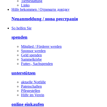
Tierbestattung
Links
Hilfe bekommen / Отримати довідку
Neuanmeldung / нова реєстрація
So helfen Sie
spenden
Mitglied / Förderer werden
Sponsor werden
Geld spenden
Sammelkörbe
Futter-, Sachspenden
unterstützen
aktuelle Notfälle
Patenschaften
Pflegestellen
Hilfe im Verein
online einkaufen