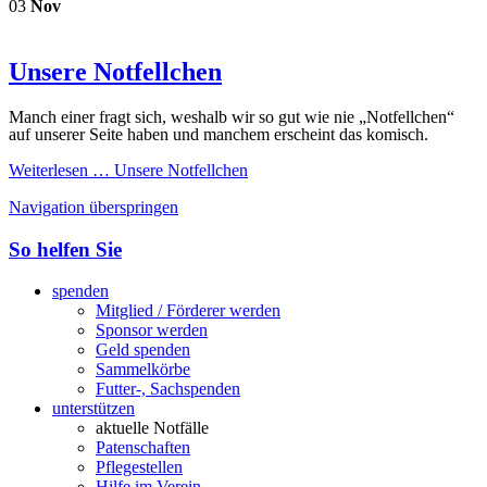
03
Nov
Unsere Notfellchen
Manch einer fragt sich, weshalb wir so gut wie nie „Notfellchen“
auf unserer Seite haben und manchem erscheint das komisch.
Weiterlesen …
Unsere Notfellchen
Navigation überspringen
So helfen Sie
spenden
Mitglied / Förderer werden
Sponsor werden
Geld spenden
Sammelkörbe
Futter-, Sachspenden
unterstützen
aktuelle Notfälle
Patenschaften
Pflegestellen
Hilfe im Verein