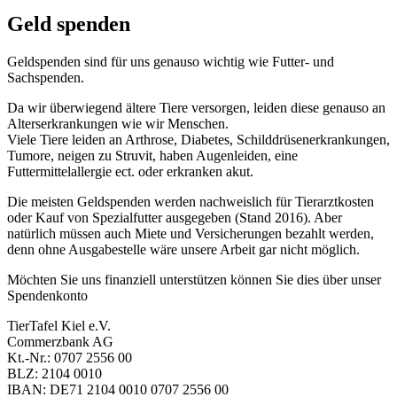
Geld spenden
Geldspenden sind für uns genauso wichtig wie Futter- und
Sachspenden.
Da wir überwiegend ältere Tiere versorgen, leiden diese genauso an
Alterserkrankungen wie wir Menschen.
Viele Tiere leiden an Arthrose, Diabetes, Schilddrüsenerkrankungen,
Tumore, neigen zu Struvit, haben Augenleiden, eine
Futtermittelallergie ect. oder erkranken akut.
Die meisten Geldspenden werden nachweislich für Tierarztkosten
oder Kauf von Spezialfutter ausgegeben (Stand 2016). Aber
natürlich müssen auch Miete und Versicherungen bezahlt werden,
denn ohne Ausgabestelle wäre unsere Arbeit gar nicht möglich.
Möchten Sie uns finanziell unterstützen können Sie dies über unser
Spendenkonto
TierTafel Kiel e.V.
Commerzbank AG
Kt.-Nr.: 0707 2556 00
BLZ: 2104 0010
IBAN: DE71 2104 0010 0707 2556 00