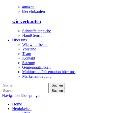
amazon
hier einkaufen
wir verkaufen
Schnüffelteppiche
HandGemacht
Über uns
Wie wir arbeiten
Vorstand
Team
Kontakt
Satzung
Gemeinnützigkeit
Multimedia Präsentation über uns
Markeneintragung
Suchen
Suchen
Navigation überspringen
Home
Neuigkeiten