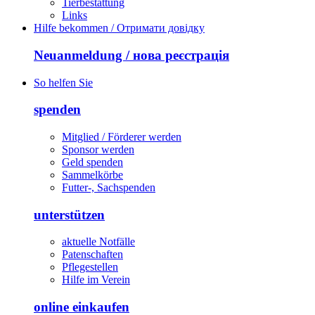
Tierbestattung
Links
Hilfe bekommen / Отримати довідку
Neuanmeldung / нова реєстрація
So helfen Sie
spenden
Mitglied / Förderer werden
Sponsor werden
Geld spenden
Sammelkörbe
Futter-, Sachspenden
unterstützen
aktuelle Notfälle
Patenschaften
Pflegestellen
Hilfe im Verein
online einkaufen