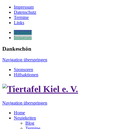
Impressum
Datenschutz
Termine
Links
Facebook
Instagram
Dankeschön
Navigation überspringen
Sponsoren
Hilfsaktionen
Navigation überspringen
Home
Neuigkeiten
Blog
Termine