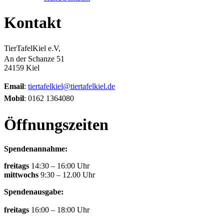
Kontakt
TierTafelKiel e.V,
An der Schanze 51
24159 Kiel
Email
:
tiertafelkiel@tiertafelkiel.de
Mobil
: 0162 1364080
Öffnungszeiten
Spendenannahme:
freitags
14:30 – 16:00 Uhr
mittwochs
9:30 – 12.00 Uhr
Spendenausgabe:
freitags
16:00 – 18:00 Uhr