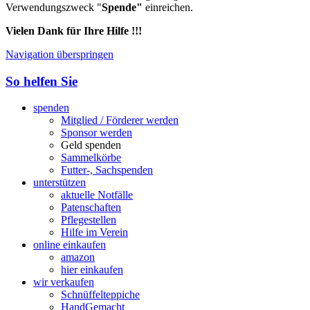
Verwendungszweck "
Spende"
einreichen.
Vielen Dank für Ihre Hilfe !!!
Navigation überspringen
So helfen Sie
spenden
Mitglied / Förderer werden
Sponsor werden
Geld spenden
Sammelkörbe
Futter-, Sachspenden
unterstützen
aktuelle Notfälle
Patenschaften
Pflegestellen
Hilfe im Verein
online einkaufen
amazon
hier einkaufen
wir verkaufen
Schnüffelteppiche
HandGemacht