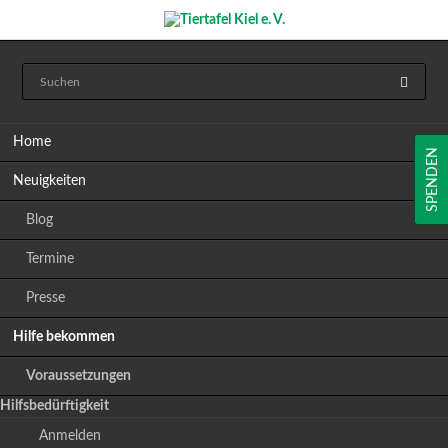
Navigation
Home
überspringen
SPENDEN
Neuigkeiten
Blog
Termine
Presse
Hilfe bekommen
Voraussetzungen
Hilfsbedürftigkeit
Anmelden