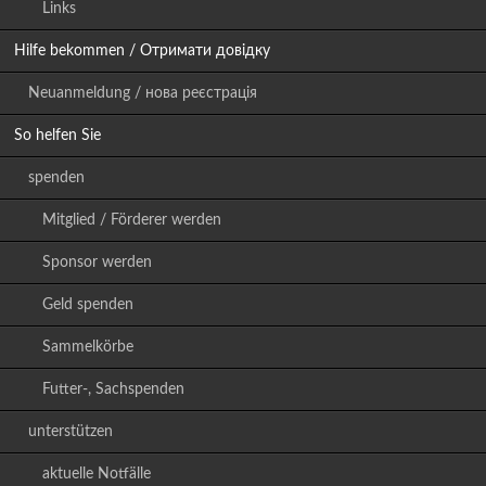
Links
Hilfe bekommen / Отримати довідку
Neuanmeldung / нова реєстрація
So helfen Sie
spenden
Mitglied / Förderer werden
Sponsor werden
Geld spenden
Sammelkörbe
Futter-, Sachspenden
unterstützen
aktuelle Notfälle