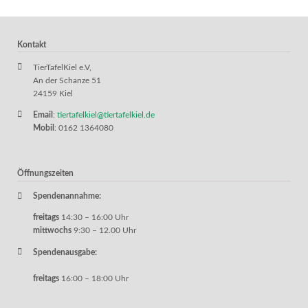
Kontakt
TierTafelKiel e.V,
An der Schanze 51
24159 Kiel
Email
:
tiertafelkiel@tiertafelkiel.de
Mobil
: 0162 1364080
Öffnungszeiten
Spendenannahme:
freitags
14:30 – 16:00 Uhr
mittwochs
9:30 – 12.00 Uhr
Spendenausgabe:
freitags
16:00 – 18:00 Uhr