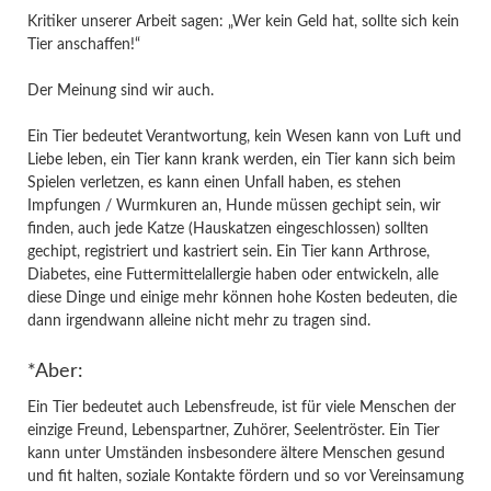
Kritiker unserer Arbeit sagen: „Wer kein Geld hat, sollte sich kein
Tier anschaffen!“
Der Meinung sind wir auch.
Ein Tier bedeutet Verantwortung, kein Wesen kann von Luft und
Liebe leben, ein Tier kann krank werden, ein Tier kann sich beim
Spielen verletzen, es kann einen Unfall haben, es stehen
Impfungen / Wurmkuren an, Hunde müssen gechipt sein, wir
finden, auch jede Katze (Hauskatzen eingeschlossen) sollten
gechipt, registriert und kastriert sein. Ein Tier kann Arthrose,
Diabetes, eine Futtermittelallergie haben oder entwickeln, alle
diese Dinge und einige mehr können hohe Kosten bedeuten, die
dann irgendwann alleine nicht mehr zu tragen sind.
*Aber:
Ein Tier bedeutet auch Lebensfreude, ist für viele Menschen der
einzige Freund, Lebenspartner, Zuhörer, Seelentröster. Ein Tier
kann unter Umständen insbesondere ältere Menschen gesund
und fit halten, soziale Kontakte fördern und so vor Vereinsamung