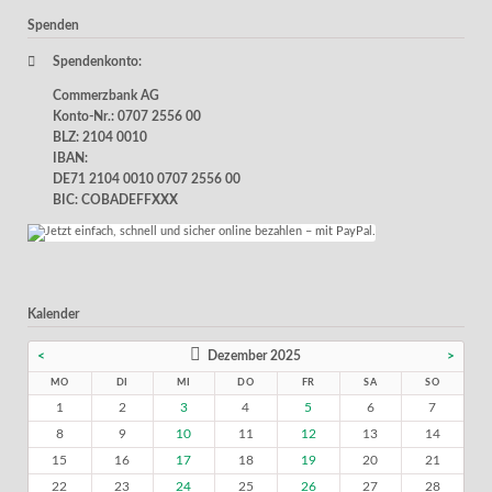
Spenden
Spendenkonto:
Commerzbank AG
Konto-Nr.: 0707 2556 00
BLZ: 2104 0010
IBAN:
DE71 2104 0010 0707 2556 00
BIC: COBADEFFXXX
Kalender
<
Dezember 2025
>
MO
DI
MI
DO
FR
SA
SO
1
2
3
4
5
6
7
8
9
10
11
12
13
14
15
16
17
18
19
20
21
22
23
24
25
26
27
28