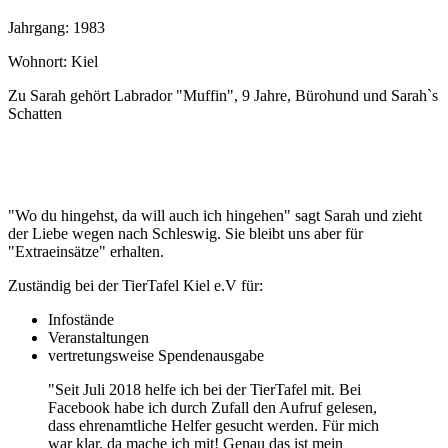
Jahrgang: 1983
Wohnort: Kiel
Zu Sarah gehört Labrador "Muffin", 9 Jahre, Bürohund und Sarah`s
Schatten
"Wo du hingehst, da will auch ich hingehen" sagt Sarah und zieht
der Liebe wegen nach Schleswig. Sie bleibt uns aber für
"Extraeinsätze" erhalten.
Zuständig bei der TierTafel Kiel e.V für:
Infostände
Veranstaltungen
vertretungsweise Spendenausgabe
"Seit Juli 2018 helfe ich bei der TierTafel mit. Bei
Facebook habe ich durch Zufall den Aufruf gelesen,
dass ehrenamtliche Helfer gesucht werden. Für mich
war klar. da mache ich mit! Genau das ist mein