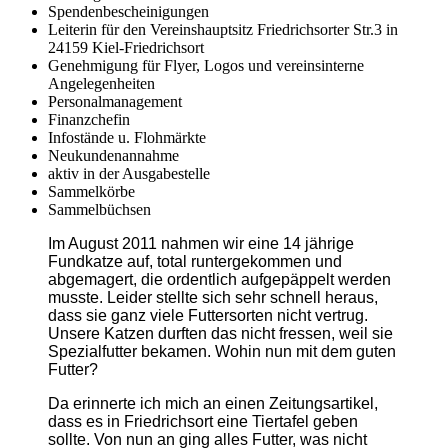
Spendenbescheinigungen
Leiterin für den Vereinshauptsitz Friedrichsorter Str.3 in
24159 Kiel-Friedrichsort
Genehmigung für Flyer, Logos und vereinsinterne
Angelegenheiten
Personalmanagement
Finanzchefin
Infostände u. Flohmärkte
Neukundenannahme
aktiv in der Ausgabestelle
Sammelkörbe
Sammelbüchsen
Im August 2011 nahmen wir eine 14 jährige
Fundkatze auf, total runtergekommen und
abgemagert, die ordentlich aufgepäppelt werden
musste. Leider stellte sich sehr schnell heraus,
dass sie ganz viele Futtersorten nicht vertrug.
Unsere Katzen durften das nicht fressen, weil sie
Spezialfutter bekamen. Wohin nun mit dem guten
Futter?
Da erinnerte ich mich an einen Zeitungsartikel,
dass es in Friedrichsort eine Tiertafel geben
sollte. Von nun an ging alles Futter, was nicht