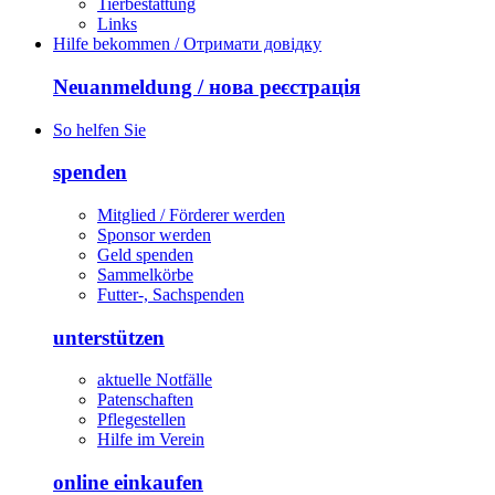
Tierbestattung
Links
Hilfe bekommen / Отримати довідку
Neuanmeldung / нова реєстрація
So helfen Sie
spenden
Mitglied / Förderer werden
Sponsor werden
Geld spenden
Sammelkörbe
Futter-, Sachspenden
unterstützen
aktuelle Notfälle
Patenschaften
Pflegestellen
Hilfe im Verein
online einkaufen