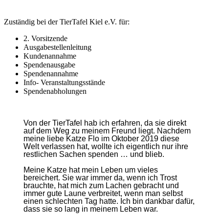
Zuständig bei der TierTafel Kiel e.V. für:
2. Vorsitzende
Ausgabestellenleitung
Kundenannahme
Spendenausgabe
Spendenannahme
Info- Veranstaltungsstände
Spendenabholungen
Von der TierTafel hab ich erfahren, da sie direkt
auf dem Weg zu meinem Freund liegt. Nachdem
meine liebe Katze Flo im Oktober 2019 diese
Welt verlassen hat, wollte ich eigentlich nur ihre
restlichen Sachen spenden … und blieb.
Meine Katze hat mein Leben um vieles
bereichert. Sie war immer da, wenn ich Trost
brauchte, hat mich zum Lachen gebracht und
immer gute Laune verbreitet, wenn man selbst
einen schlechten Tag hatte. Ich bin dankbar dafür,
dass sie so lang in meinem Leben war.