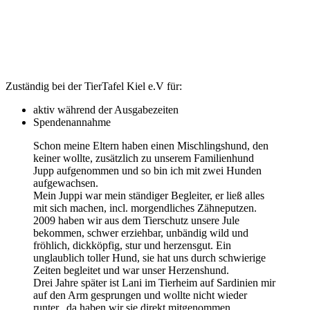
Zuständig bei der TierTafel Kiel e.V für:
aktiv während der Ausgabezeiten
Spendenannahme
Schon meine Eltern haben einen Mischlingshund, den
keiner wollte, zusätzlich zu unserem Familienhund
Jupp aufgenommen und so bin ich mit zwei Hunden
aufgewachsen.
Mein Juppi war mein ständiger Begleiter, er ließ alles
mit sich machen, incl. morgendliches Zähneputzen.
2009 haben wir aus dem Tierschutz unsere Jule
bekommen, schwer erziehbar, unbändig wild und
fröhlich, dickköpfig, stur und herzensgut. Ein
unglaublich toller Hund, sie hat uns durch schwierige
Zeiten begleitet und war unser Herzenshund.
Drei Jahre später ist Lani im Tierheim auf Sardinien mir
auf den Arm gesprungen und wollte nicht wieder
runter., da haben wir sie direkt mitgenommen.