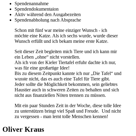
Spendenannahme
Spendendokumentaion
Aktiv während den Ausgabezeiten
Spendenabholung nach Absprache
Schon mit fünf war meine einziger Wunsch - ich
möchte eine Katze. Als ich sechs wurde, wurde dieser
Wunsch erfüllt und ich bekam meine erste Katze.
Seit dieser Zeit begleiten mich Tiere und ich kann mir
ein Leben „ohne“ nicht vorstellen.
Als ich von der Kieler Tiertafel erfuhr dachte ich nur,
was für eine großartige Idee!
Bis zu diesem Zeitpunkt kannte ich nur „Die Tafel“ und
wusste nicht, das es auch eine Tafel für Tiere gibt.
Jeder sollte die Möglichkeit bekommen, sein geliebtes
Haustier auch in schweren Zeiten zu behalten und sich
nicht aus finanziellen Nöten trennen zu müssen.
Mit ein paar Stunden Zeit in der Woche, diese tolle Idee
zu unterstützen bringt viel Spaß und Freude. Und nicht
zu vergessen - man lernt tolle Menschen kennen!
Oliver Kraus