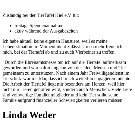
Zuständig bei der TierTafel Kiel e.V für:
freitags Spendenannahme
aktiv während der Ausgabezeiten
Ich habe aktuell keine eigenen Haustiere, weil es meine
Lebenssituation im Moment nicht zulässt. Umso mehr freue ich
mich, bei der Tiertafel ab und zu auch Vierbeiner zu treffen.
"Durch die Ehrenamtsmesse bin ich auf die Tiertafel aufmerksam
geworden und war sofort angetan von der Idee, Mensch und Tier
gemeinsam zu unterstützen. Nach einem Jahr Freiwilligendienst im
Tierschutz war mir klar, dass ich mich weiterhin engagieren möchte.
Die Arbeit der Tiertafel liegt mir besonders am Herzen, weil hier
nicht nur Tieren geholfen wird, sondern auch Menschen. Viele Tiere
sind vollwertige Familienmitglieder und kein Tier sollte seine
Familie aufgrund finanzieller Schwierigkeiten verlieren müssen."
Linda Weder