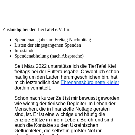
Zuständig bei der TierTafel e.V. für:
Spendenausgabe am Freitag Nachmittag
Listen der eingegangenen Spenden
Infostände
Spendenabholung (nach Absprache)
Seit März 2022 unterstütze ich die TierTafel Kiel
freitags bei der Futterausgabe. Obwohl ich schon
häufig um den Laden herumgeschlichen bin, hat
mich letztendlich das
Ehrenamtsbüro nette Kieler
dorthin vermittelt.
Schon nach kurzer Zeit ist mir bewusst geworden,
wie wichtig der tierische Begleiter im Leben der
Menschen, die in finanzielle Notlage geraten
sind, ist. Er ist eine wichtige und häufig die
einzige Stütze in ihrem Leben. Berührend sind
auch die Kontakte zu den Ukrainischen
Geflüchteten, die selbst in größter Not ihr