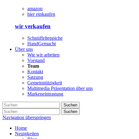
amazon
hier einkaufen
wir verkaufen
Schnüffelteppiche
HandGemacht
Über uns
Wie wir arbeiten
Vorstand
Team
Kontakt
Satzung
Gemeinnützigkeit
Multimedia Präsentation über uns
Markeneintragung
Suchen
Suchen
Navigation überspringen
Home
Neuigkeiten