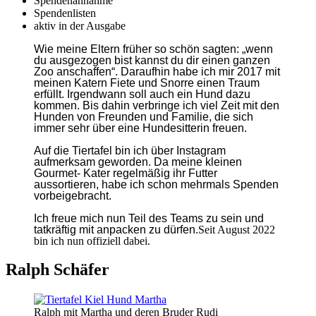
Spendenannahme
Spendenlisten
aktiv in der Ausgabe
Wie meine Eltern früher so schön sagten: „wenn
du ausgezogen bist kannst du dir einen ganzen
Zoo anschaffen“. Daraufhin habe ich mir 2017 mit
meinen Katern Fiete und Snorre einen Traum
erfüllt. Irgendwann soll auch ein Hund dazu
kommen. Bis dahin verbringe ich viel Zeit mit den
Hunden von Freunden und Familie, die sich
immer sehr über eine Hundesitterin freuen.
Auf die Tiertafel bin ich über Instagram
aufmerksam geworden. Da meine kleinen
Gourmet- Kater regelmäßig ihr Futter
aussortieren, habe ich schon mehrmals Spenden
vorbeigebracht.
Ich freue mich nun Teil des Teams zu sein und
tatkräftig mit anpacken zu dürfen.
Seit August 2022
bin ich nun offiziell dabei.
Ralph Schäfer
Ralph mit Martha und deren Bruder Rudi