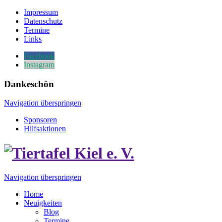
Impressum
Datenschutz
Termine
Links
Facebook
Instagram
Dankeschön
Navigation überspringen
Sponsoren
Hilfsaktionen
Navigation überspringen
Home
Neuigkeiten
Blog
Termine