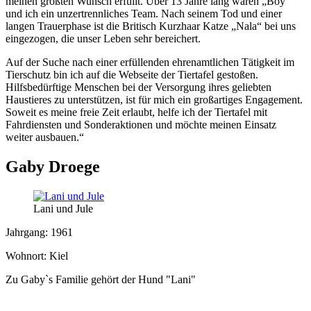
meinen größten Wunsch erfüllt. Über 13 Jahre lang waren „Boy“
und ich ein unzertrennliches Team. Nach seinem Tod und einer
langen Trauerphase ist die Britisch Kurzhaar Katze „Nala“ bei uns
eingezogen, die unser Leben sehr bereichert.
Auf der Suche nach einer erfüllenden ehrenamtlichen Tätigkeit im
Tierschutz bin ich auf die Webseite der Tiertafel gestoßen.
Hilfsbedürftige Menschen bei der Versorgung ihres geliebten
Haustieres zu unterstützen, ist für mich ein großartiges Engagement.
Soweit es meine freie Zeit erlaubt, helfe ich der Tiertafel mit
Fahrdiensten und Sonderaktionen und möchte meinen Einsatz
weiter ausbauen.“
Gaby Droege
Lani und Jule
Jahrgang: 1961
Wohnort: Kiel
Zu Gaby`s Familie gehört der Hund "Lani"