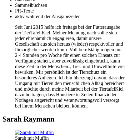
Sammelbüchsen
PR-Texte
aktiv während der Ausgabezeiten
Seit Juni 2015 helfe ich freitags bei der Futterausgabe
der TierTafel Kiel. Meiner Meinung nach sollte sich
jeder ehrenamtlich engagieren, damit unsere
Gesellschaft aus sich heraus (wieder) respektvoller und
fürsorglicher werden kann. Voll berufstätig mögen nur
2-4 Stunden pro Woche für einen solchen Einsatz zur
Verfügung stehen, aber zuverlässig eingebracht, kann
diese Zeit in der Menschen-, Tier- und Umwelthilfe viel
bewirken. Mir persönlich ist der Tierschutz ein
besonderes Anliegen. Ich bin überzeugt davon, dass der
Umgang mit Tieren den menschlichen Alltag bereichert
und möchte durch meine Mitarbeit bei der TiertafelKiel
dazu beitragen, dass Haustiere in Zeiten finanzieller
Notlagen artgerecht und verantwortungsvoll versorgt
bei ihrem Menschen bleiben können.
Sarah Raymann
Sarah mit Muffin