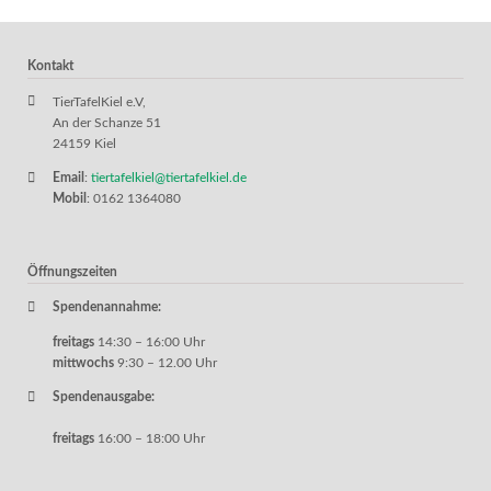
Kontakt
TierTafelKiel e.V,
An der Schanze 51
24159 Kiel
Email
:
tiertafelkiel@tiertafelkiel.de
Mobil
: 0162 1364080
Öffnungszeiten
Spendenannahme:
freitags
14:30 – 16:00 Uhr
mittwochs
9:30 – 12.00 Uhr
Spendenausgabe:
freitags
16:00 – 18:00 Uhr