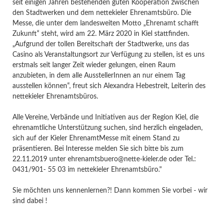
seit einigen Jahren bestehenden guten Kooperation zwischen
den Stadtwerken und dem nettekieler Ehrenamtsbüro. Die
Messe, die unter dem landesweiten Motto „Ehrenamt schafft
Zukunft“ steht, wird am 22. März 2020 in Kiel stattfinden.
„Aufgrund der tollen Bereitschaft der Stadtwerke, uns das
Casino als Veranstaltungsort zur Verfügung zu stellen, ist es uns
erstmals seit langer Zeit wieder gelungen, einen Raum
anzubieten, in dem alle AusstellerInnen an nur einem Tag
ausstellen können“, freut sich Alexandra Hebestreit, Leiterin des
nettekieler Ehrenamtsbüros.
Alle Vereine, Verbände und Initiativen aus der Region Kiel, die
ehrenamtliche Unterstützung suchen, sind herzlich eingeladen,
sich auf der Kieler EhrenamtMesse mit einem Stand zu
präsentieren. Bei Interesse melden Sie sich bitte bis zum
22.11.2019 unter ehrenamtsbuero@nette-kieler.de oder Tel.:
0431/901- 55 03 im nettekieler Ehrenamtsbüro."
Sie möchten uns kennenlernen?! Dann kommen Sie vorbei - wir
sind dabei !