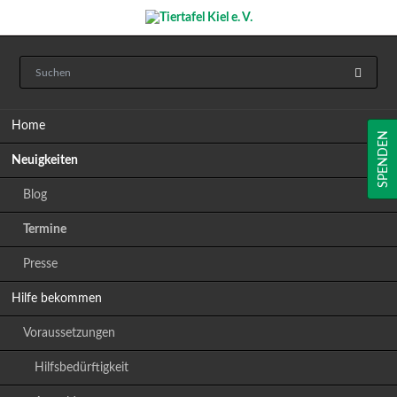
Navigation
Home
überspringen
SPENDEN
Neuigkeiten
Blog
Termine
Presse
Hilfe bekommen
Voraussetzungen
Hilfsbedürftigkeit