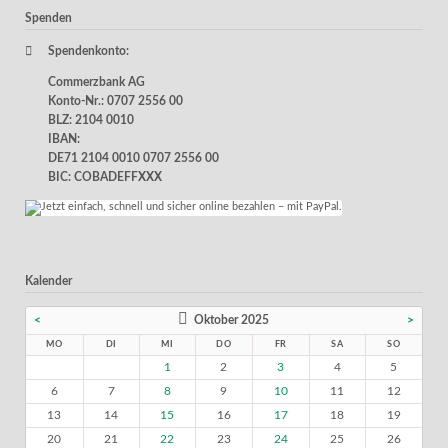
Spenden
Spendenkonto:
Commerzbank AG
Konto-Nr.: 0707 2556 00
BLZ: 2104 0010
IBAN:
DE71 2104 0010 0707 2556 00
BIC: COBADEFFXXX
Kalender
<
Oktober 2025
>
MO
DI
MI
DO
FR
SA
SO
1
2
3
4
5
6
7
8
9
10
11
12
13
14
15
16
17
18
19
20
21
22
23
24
25
26