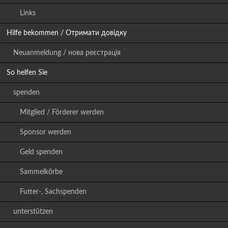
Links
Hilfe bekommen / Отримати довідку
Neuanmeldung / нова реєстрація
So helfen Sie
spenden
Mitglied / Förderer werden
Sponsor werden
Geld spenden
Sammelkörbe
Futter-, Sachspenden
unterstützen