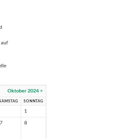
nd
 auf
lle
Oktober 2024 >
SAMSTAG
SONNTAG
1
7
8