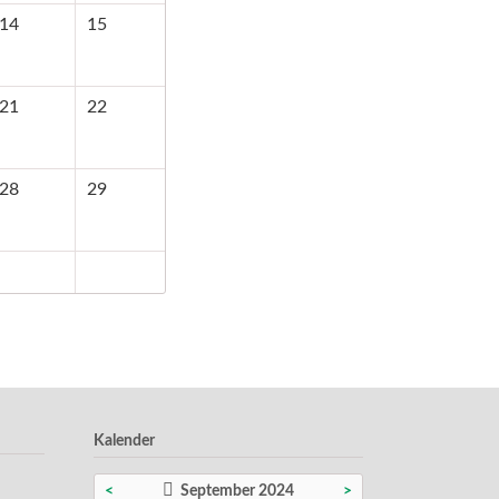
14
15
21
22
28
29
Kalender
<
September 2024
>