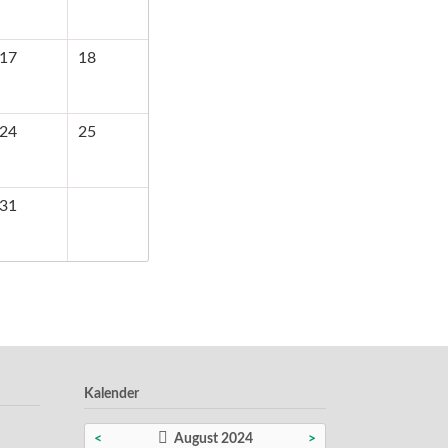
17
18
24
25
31
Kalender
<
August 2024
>