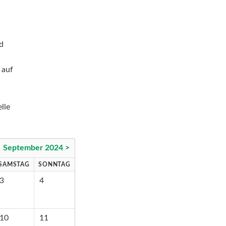
nd
 auf
lle
September 2024 >
SAMSTAG
SONNTAG
3
4
10
11