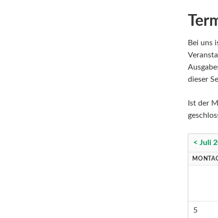
Ter
Bei uns i
Veransta
Ausgabes
dieser Se
Ist der M
geschlos
< Juli 
MONTA
5