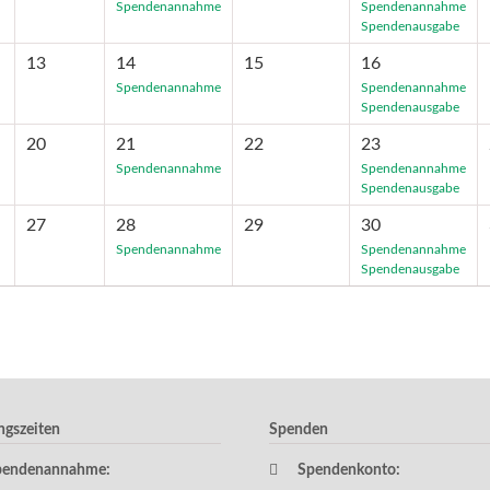
Spendenannahme
Spendenannahme
Spendenausgabe
13
14
15
16
Spendenannahme
Spendenannahme
Spendenausgabe
20
21
22
23
Spendenannahme
Spendenannahme
Spendenausgabe
27
28
29
30
Spendenannahme
Spendenannahme
Spendenausgabe
ngszeiten
Spenden
pendenannahme:
Spendenkonto: