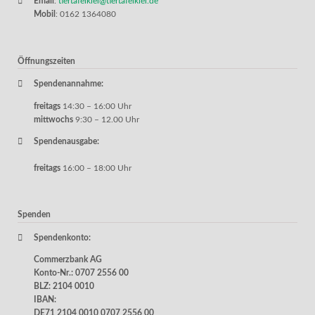
Email
:
tiertafelkiel@tiertafelkiel.de
Mobil
: 0162 1364080
Öffnungszeiten
Spendenannahme:
freitags
14:30 – 16:00 Uhr
mittwochs
9:30 – 12.00 Uhr
Spendenausgabe:
freitags
16:00 – 18:00 Uhr
Spenden
Spendenkonto:
Commerzbank AG
Konto-Nr.: 0707 2556 00
BLZ: 2104 0010
IBAN:
DE71 2104 0010 0707 2556 00