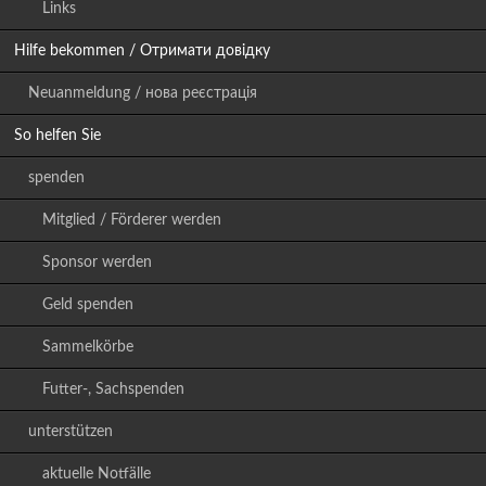
Links
Hilfe bekommen / Отримати довідку
Neuanmeldung / нова реєстрація
So helfen Sie
spenden
Mitglied / Förderer werden
Sponsor werden
Geld spenden
Sammelkörbe
Futter-, Sachspenden
unterstützen
aktuelle Notfälle