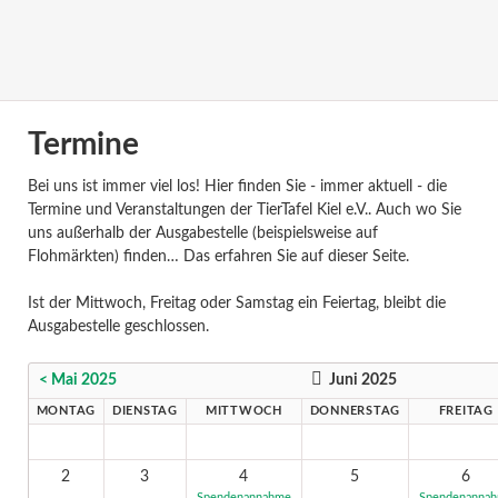
Termine
Bei uns ist immer viel los! Hier finden Sie - immer aktuell - die
Termine und Veranstaltungen der TierTafel Kiel e.V.. Auch wo Sie
uns außerhalb der Ausgabestelle (beispielsweise auf
Flohmärkten) finden… Das erfahren Sie auf dieser Seite.
Ist der Mittwoch, Freitag oder Samstag ein Feiertag, bleibt die
Ausgabestelle geschlossen.
< Mai 2025
Juni 2025
MONTAG
DIENSTAG
MITTWOCH
DONNERSTAG
FREITAG
2
3
4
5
6