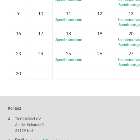
Spendenannahme
Spendenanna
Spendenausg
9
10
11
12
13
Spendenannahme
Spendenanna
Spendenausg
16
17
18
19
20
Spendenannahme
Spendenanna
Spendenausg
23
24
25
26
27
Spendenannahme
Spendenanna
Spendenausg
30
Kontakt
TierTafelKiel e.V,
An der Schanze 51
24159 Kiel