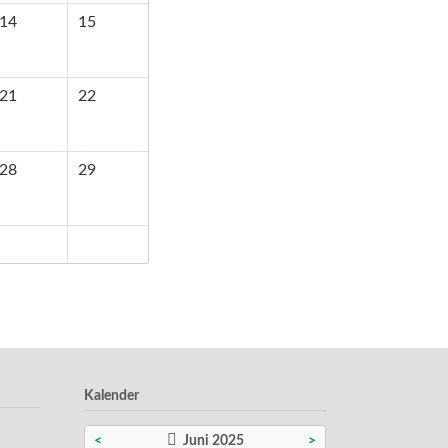
14
15
21
22
28
29
Kalender
<
Juni 2025
>