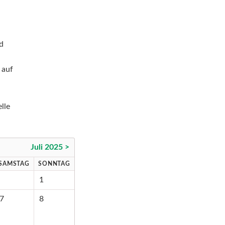
nd
 auf
lle
Juli 2025 >
SAMSTAG
SONNTAG
1
7
8