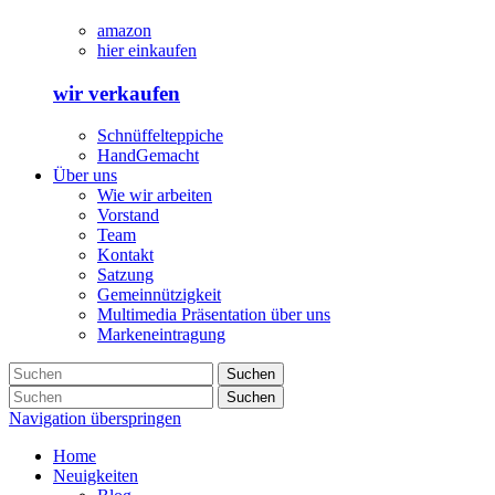
amazon
hier einkaufen
wir verkaufen
Schnüffelteppiche
HandGemacht
Über uns
Wie wir arbeiten
Vorstand
Team
Kontakt
Satzung
Gemeinnützigkeit
Multimedia Präsentation über uns
Markeneintragung
Suchen
Suchen
Navigation überspringen
Home
Neuigkeiten