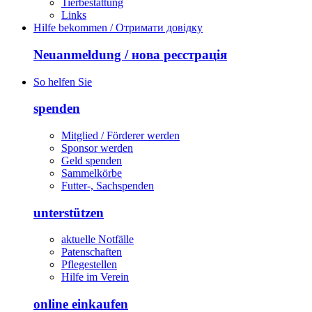
Tierbestattung
Links
Hilfe bekommen / Отримати довідку
Neuanmeldung / нова реєстрація
So helfen Sie
spenden
Mitglied / Förderer werden
Sponsor werden
Geld spenden
Sammelkörbe
Futter-, Sachspenden
unterstützen
aktuelle Notfälle
Patenschaften
Pflegestellen
Hilfe im Verein
online einkaufen