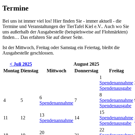
Termine
Bei uns ist immer viel los! Hier finden Sie - immer aktuell - die
Termine und Veranstaltungen der TierTafel Kiel e.V.. Auch wo Sie
uns außerhalb der Ausgabestelle (beispielsweise auf Flohmärkten)
finden… Das erfahren Sie auf dieser Seite.
Ist der Mittwoch, Freitag oder Samstag ein Feiertag, bleibt die
Ausgabestelle geschlossen.
< Juli 2025
August 2025
Montag
Dienstag
Mittwoch
Donnerstag
Freitag
1
Spendenannahme
Spendenausgabe
8
6
4
5
7
Spendenannahme
Spendenannahme
Spendenausgabe
15
13
11
12
14
Spendenannahme
Spendenannahme
Spendenausgabe
22
20