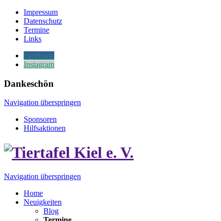
Impressum
Datenschutz
Termine
Links
Facebook
Instagram
Dankeschön
Navigation überspringen
Sponsoren
Hilfsaktionen
Navigation überspringen
Home
Neuigkeiten
Blog
Termine