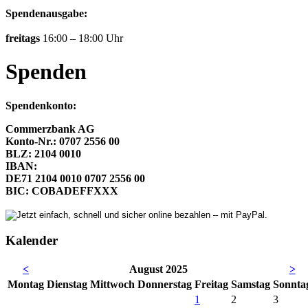
Spendenausgabe:
freitags
16:00 – 18:00 Uhr
Spenden
Spendenkonto:
Commerzbank AG
Konto-Nr.: 0707 2556 00
BLZ: 2104 0010
IBAN:
DE71 2104 0010 0707 2556 00
BIC: COBADEFFXXX
Kalender
<
August 2025
>
Mo
ntag
Di
enstag
Mi
ttwoch
Do
nnerstag
Fr
eitag
Sa
mstag
So
nnta
1
2
3