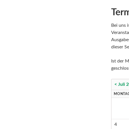
Ter
Bei uns i
Veransta
Ausgabes
dieser Se
Ist der M
geschlos
< Juli 
MONTA
4