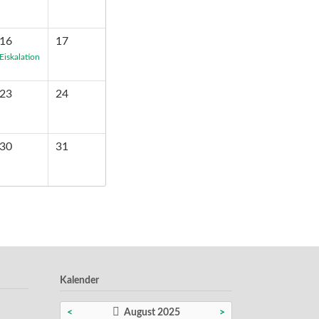
16
17
Eiskalation
23
24
30
31
Kalender
<
August 2025
>