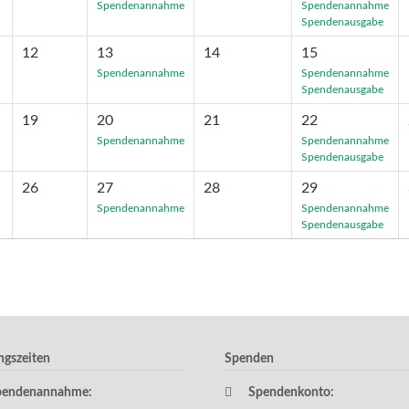
Spendenannahme
Spendenannahme
Spendenausgabe
12
13
14
15
Spendenannahme
Spendenannahme
Spendenausgabe
19
20
21
22
Spendenannahme
Spendenannahme
Spendenausgabe
26
27
28
29
Spendenannahme
Spendenannahme
Spendenausgabe
ngszeiten
Spenden
pendenannahme:
Spendenkonto: