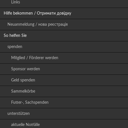
Links
Hilfe bekommen / Отримати довідку
Neuanmeldung / нова реєстрація
So helfen Sie
spenden
Mitglied / Förderer werden
Sponsor werden
Geld spenden
Sammelkörbe
Futter-, Sachspenden
unterstützen
aktuelle Notfälle