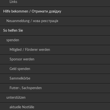
Links
Hilfe bekommen / Отримати довідку
Neuanmeldung / нова реєстрація
So helfen Sie
spenden
Mitglied / Förderer werden
Sponsor werden
Geld spenden
Sammelkörbe
Futter-, Sachspenden
unterstützen
aktuelle Notfälle