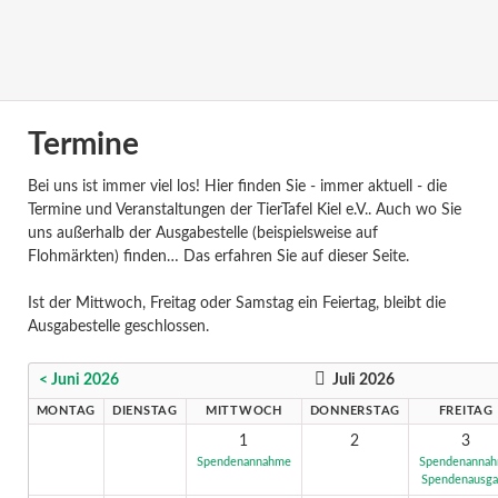
Termine
Bei uns ist immer viel los! Hier finden Sie - immer aktuell - die
Termine und Veranstaltungen der TierTafel Kiel e.V.. Auch wo Sie
uns außerhalb der Ausgabestelle (beispielsweise auf
Flohmärkten) finden… Das erfahren Sie auf dieser Seite.
Ist der Mittwoch, Freitag oder Samstag ein Feiertag, bleibt die
Ausgabestelle geschlossen.
< Juni 2026
Juli 2026
MONTAG
DIENSTAG
MITTWOCH
DONNERSTAG
FREITAG
1
2
3
Spendenannahme
Spendenanna
Spendenausg