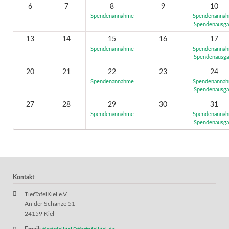
6
7
8
9
10
Spendenannahme
Spendenanna
Spendenausg
13
14
15
16
17
Spendenannahme
Spendenanna
Spendenausg
20
21
22
23
24
Spendenannahme
Spendenanna
Spendenausg
27
28
29
30
31
Spendenannahme
Spendenanna
Spendenausg
Kontakt
TierTafelKiel e.V,
An der Schanze 51
24159 Kiel