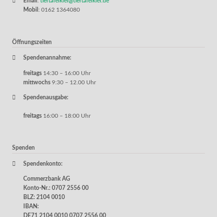
Email
:
tiertafelkiel@tiertafelkiel.de
Mobil
: 0162 1364080
Öffnungszeiten
Spendenannahme:
freitags
14:30 – 16:00 Uhr
mittwochs
9:30 – 12.00 Uhr
Spendenausgabe:
freitags
16:00 – 18:00 Uhr
Spenden
Spendenkonto:
Commerzbank AG
Konto-Nr.: 0707 2556 00
BLZ: 2104 0010
IBAN:
DE71 2104 0010 0707 2556 00