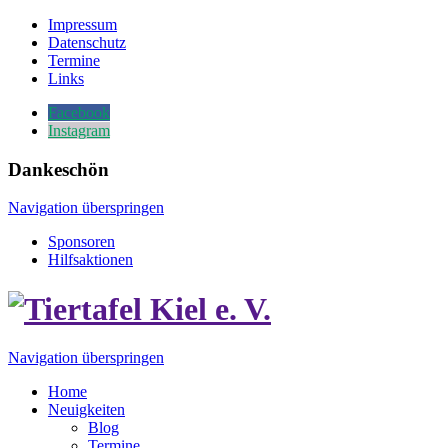
Impressum
Datenschutz
Termine
Links
Facebook
Instagram
Dankeschön
Navigation überspringen
Sponsoren
Hilfsaktionen
Navigation überspringen
Home
Neuigkeiten
Blog
Termine