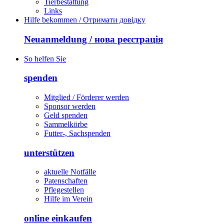
Tierbestattung
Links
Hilfe bekommen / Отримати довідку
Neuanmeldung / нова реєстрація
So helfen Sie
spenden
Mitglied / Förderer werden
Sponsor werden
Geld spenden
Sammelkörbe
Futter-, Sachspenden
unterstützen
aktuelle Notfälle
Patenschaften
Pflegestellen
Hilfe im Verein
online einkaufen