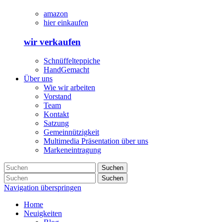
amazon
hier einkaufen
wir verkaufen
Schnüffelteppiche
HandGemacht
Über uns
Wie wir arbeiten
Vorstand
Team
Kontakt
Satzung
Gemeinnützigkeit
Multimedia Präsentation über uns
Markeneintragung
Suchen
Suchen
Navigation überspringen
Home
Neuigkeiten