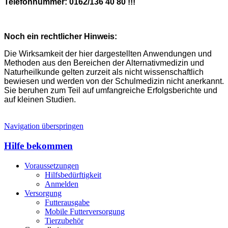
Telefonnummer: 0162/136 40 80 !!!
Noch ein rechtlicher Hinweis:
Die Wirksamkeit der hier dargestellten Anwendungen und
Methoden aus den Bereichen der Alternativmedizin und
Naturheilkunde gelten zurzeit als nicht wissenschaftlich
bewiesen und werden von der Schulmedizin nicht anerkannt.
Sie beruhen zum Teil auf umfangreiche Erfolgsberichte und
auf kleinen Studien.
Navigation überspringen
Hilfe bekommen
Voraussetzungen
Hilfsbedürftigkeit
Anmelden
Versorgung
Futterausgabe
Mobile Futterversorgung
Tierzubehör