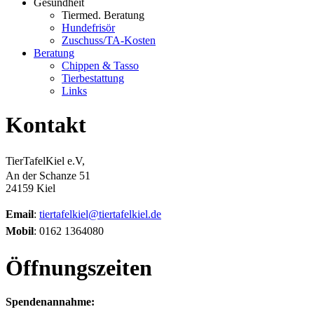
Gesundheit
Tiermed. Beratung
Hundefrisör
Zuschuss/TA-Kosten
Beratung
Chippen & Tasso
Tierbestattung
Links
Kontakt
TierTafelKiel e.V,
An der Schanze 51
24159 Kiel
Email
:
tiertafelkiel@tiertafelkiel.de
Mobil
: 0162 1364080
Öffnungszeiten
Spendenannahme: