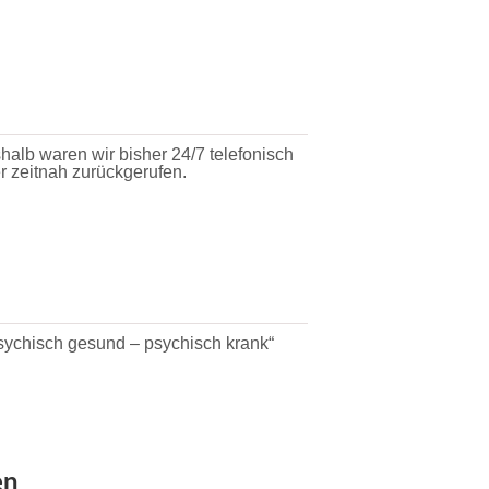
halb waren wir bisher 24/7 telefonisch
r zeitnah zurückgerufen.
sychisch gesund – psychisch krank“
en