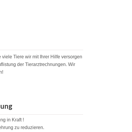
 viele Tiere wir mit Ihrer Hilfe versorgen
flistung der Tierarztrechnungen. Wir
n!
nung
g in Kraft !
ehrung zu reduzieren.