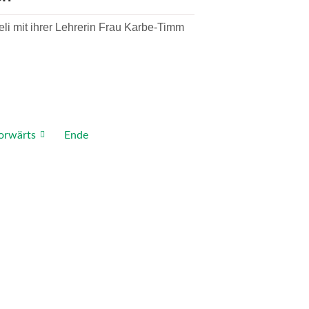
i mit ihrer Lehrerin Frau Karbe-Timm
orwärts
Ende