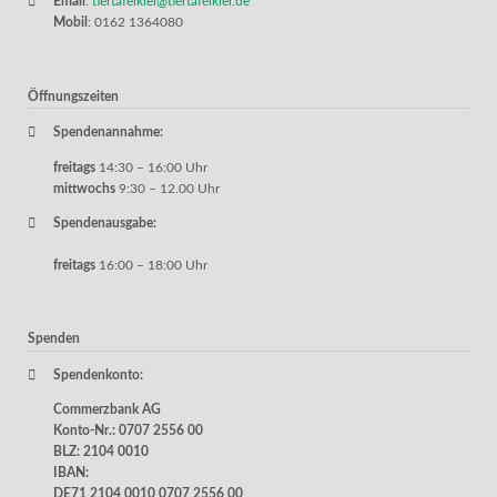
Email
:
tiertafelkiel@tiertafelkiel.de
Mobil
: 0162 1364080
Öffnungszeiten
Spendenannahme:
freitags
14:30 – 16:00 Uhr
mittwochs
9:30 – 12.00 Uhr
Spendenausgabe:
freitags
16:00 – 18:00 Uhr
Spenden
Spendenkonto:
Commerzbank AG
Konto-Nr.: 0707 2556 00
BLZ: 2104 0010
IBAN:
DE71 2104 0010 0707 2556 00