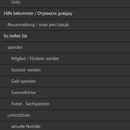
Links
Hilfe bekommen / Отримати довідку
Neuanmeldung / нова реєстрація
So helfen Sie
spenden
Mitglied / Förderer werden
Sponsor werden
Geld spenden
Sammelkörbe
Futter-, Sachspenden
unterstützen
aktuelle Notfälle