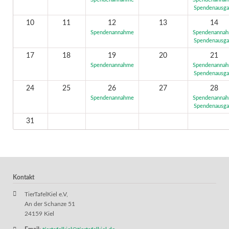
Spendenannahme
Spendenanna
Spendenausg
10
11
12
13
14
Spendenannahme
Spendenanna
Spendenausg
17
18
19
20
21
Spendenannahme
Spendenanna
Spendenausg
24
25
26
27
28
Spendenannahme
Spendenanna
Spendenausg
31
Kontakt
TierTafelKiel e.V,
An der Schanze 51
24159 Kiel