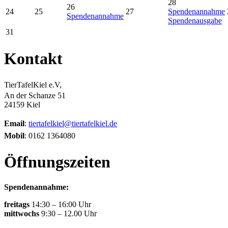
28
26
24
25
27
Spendenannahme
Spendenannahme
Spendenausgabe
31
Kontakt
TierTafelKiel e.V,
An der Schanze 51
24159 Kiel
Email
:
tiertafelkiel@tiertafelkiel.de
Mobil
: 0162 1364080
Öffnungszeiten
Spendenannahme:
freitags
14:30 – 16:00 Uhr
mittwochs
9:30 – 12.00 Uhr