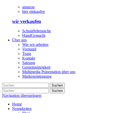
amazon
hier einkaufen
wir verkaufen
Schnüffelteppiche
HandGemacht
Über uns
Wie wir arbeiten
Vorstand
Team
Kontakt
Satzung
Gemeinnützigkeit
Multimedia Präsentation über uns
Markeneintragung
Suchen
Suchen
Navigation überspringen
Home
Neuigkeiten