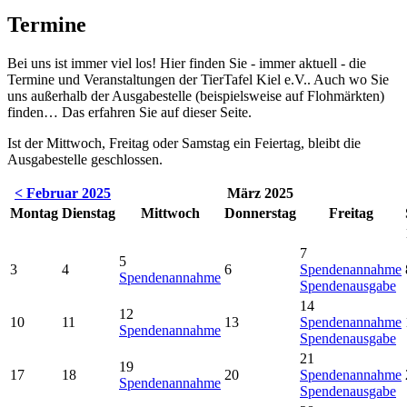
Termine
Bei uns ist immer viel los! Hier finden Sie - immer aktuell - die
Termine und Veranstaltungen der TierTafel Kiel e.V.. Auch wo Sie
uns außerhalb der Ausgabestelle (beispielsweise auf Flohmärkten)
finden… Das erfahren Sie auf dieser Seite.
Ist der Mittwoch, Freitag oder Samstag ein Feiertag, bleibt die
Ausgabestelle geschlossen.
< Februar 2025
März 2025
Montag
Dienstag
Mittwoch
Donnerstag
Freitag
7
5
3
4
6
Spendenannahme
Spendenannahme
Spendenausgabe
14
12
10
11
13
Spendenannahme
Spendenannahme
Spendenausgabe
21
19
17
18
20
Spendenannahme
Spendenannahme
Spendenausgabe