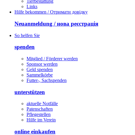
Tierbestattung
Links
Hilfe bekommen / Отримати довідку
Neuanmeldung / нова реєстрація
So helfen Sie
spenden
Mitglied / Förderer werden
Sponsor werden
Geld spenden
Sammelkörbe
Futter-, Sachspenden
unterstützen
aktuelle Notfälle
Patenschaften
Pflegestellen
Hilfe im Verein
online einkaufen