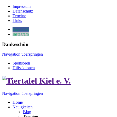
Impressum
Datenschutz
Termine
Links
Facebook
Instagram
Dankeschön
Navigation überspringen
Sponsoren
Hilfsaktionen
Navigation überspringen
Home
Neuigkeiten
Blog
Termine