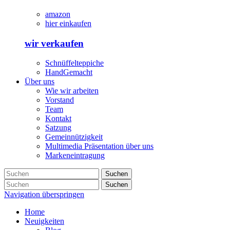
amazon
hier einkaufen
wir verkaufen
Schnüffelteppiche
HandGemacht
Über uns
Wie wir arbeiten
Vorstand
Team
Kontakt
Satzung
Gemeinnützigkeit
Multimedia Präsentation über uns
Markeneintragung
Suchen
Suchen
Navigation überspringen
Home
Neuigkeiten