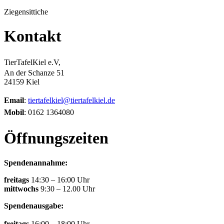
Ziegensittiche
Kontakt
TierTafelKiel e.V,
An der Schanze 51
24159 Kiel
Email
:
tiertafelkiel@tiertafelkiel.de
Mobil
: 0162 1364080
Öffnungszeiten
Spendenannahme:
freitags
14:30 – 16:00 Uhr
mittwochs
9:30 – 12.00 Uhr
Spendenausgabe:
freitags
16:00 – 18:00 Uhr