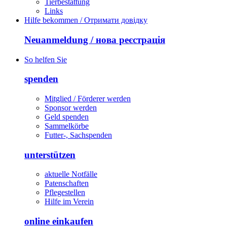
Tierbestattung
Links
Hilfe bekommen / Отримати довідку
Neuanmeldung / нова реєстрація
So helfen Sie
spenden
Mitglied / Förderer werden
Sponsor werden
Geld spenden
Sammelkörbe
Futter-, Sachspenden
unterstützen
aktuelle Notfälle
Patenschaften
Pflegestellen
Hilfe im Verein
online einkaufen