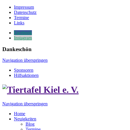
Impressum
Datenschutz
Termine
Links
Facebook
Instagram
Dankeschön
Navigation überspringen
Sponsoren
Hilfsaktionen
Navigation überspringen
Home
Neuigkeiten
Blog
Termine