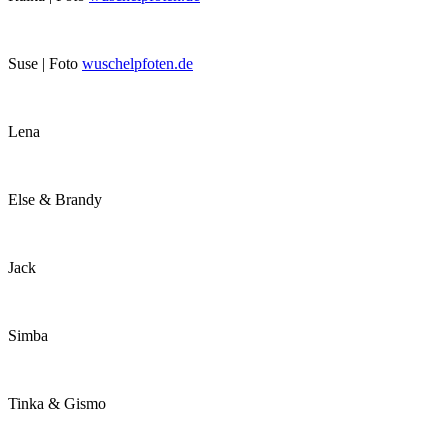
Suse | Foto
wuschelpfoten.de
Lena
Else & Brandy
Jack
Simba
Tinka & Gismo