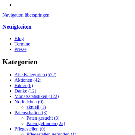
Navigation überspringen
Neuigkeiten
Blog
Termine
Presse
Kategorien
Alle Kategorien
(572)
Aktionen
(42)
Bilder
(6)
Danke
(12)
Monatsstatistiken
(122)
Notfellchen
(0)
aktuell
(1)
Patenschaften
(3)
Paten gesucht
(3)
Paten gefunden
(22)
Pflegestellen
(0)
Pflegestellen gefunden
(1)