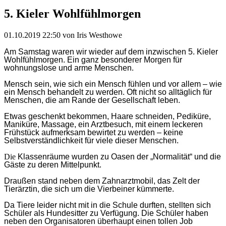
5. Kieler Wohlfühlmorgen
01.10.2019 22:50
von Iris Westhowe
Am Samstag waren wir wieder auf dem inzwischen 5. Kieler
Wohlfühlmorgen. Ein ganz besonderer Morgen für
wohnungslose und arme Menschen.
Mensch sein, wie sich ein Mensch fühlen und vor allem – wie
ein Mensch behandelt zu werden. Oft nicht so alltäglich für
Menschen, die am Rande der Gesellschaft leben.
Etwas geschenkt bekommen, Haare schneiden, Pediküre,
Maniküre, Massage, ein Arztbesuch, mit einem leckeren
Frühstück aufmerksam bewirtet zu werden – keine
Selbstverständlichkeit für viele dieser Menschen.
Die
Klassenräume wurden zu Oasen der „Normalität“ und die
Gäste zu deren Mittelpunkt.
Draußen stand neben dem Zahnarztmobil, das Zelt der
Tierärztin, die sich um die Vierbeiner kümmerte.
Da Tiere leider nicht mit in die Schule durften, stellten sich
Schüler als Hundesitter zu Verfügung. Die Schüler haben
neben den Organisatoren überhaupt einen tollen Job