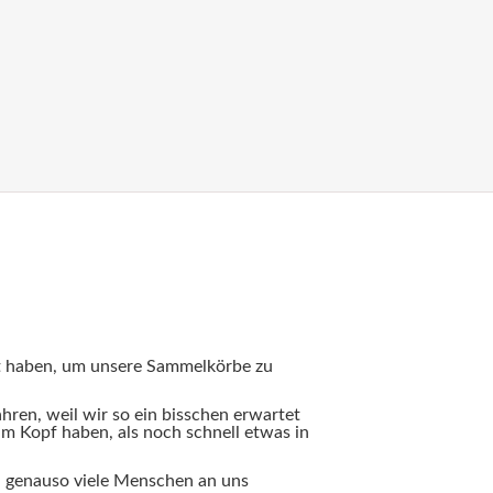
t haben, um unsere Sammelkörbe zu
hren, weil wir so ein bisschen erwartet
im Kopf haben, als noch schnell etwas in
ch genauso viele Menschen an uns