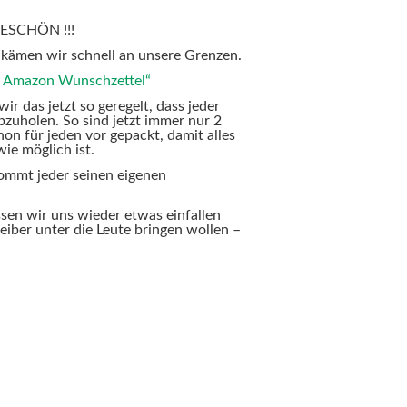
ESCHÖN !!!
 kämen wir schnell an unsere Grenzen.
e Amazon Wunschzettel“
ir das jetzt so geregelt, dass jeder
zuholen. So sind jetzt immer nur 2
on für jeden vor gepackt, damit alles
wie möglich ist.
ommt jeder seinen eigenen
sen wir uns wieder etwas einfallen
reiber unter die Leute bringen wollen –