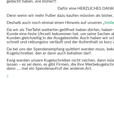
gedacht haben, wie bisher!!!
Dafür eine HERZLICHES DANK
Denn wenn wir mehr Futter dazu kaufen müssten als bisher,
Deshalb auch noch einmal einen Hinweis auf unseren „
Smil
Da wir als TierTafel weiterhin geöffnet haben dürfen, haben w
Kunde eine feste Uhrzeit bekommen hat, um seine Sachen ab
Kunden gleichzeitig in der Ausgabestelle. Auch haben wir sch
schnell und reibungslos verläuft und der Aufenthalt so kurz 
Da bei uns der Spendenempfang quittiert werden muss, bek
Kugelschreiber, den er dann auch behalten darf.
Ewig werden unsere Kugelschreiber nicht reichen, dann müs
lassen – es sei denn, es gibt Firmen, die ihre Werbekugelsch
dann …. mal ein Spendenaufruf der anderen Art.