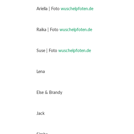
Ariella | Foto
wuschelpfoten.de
Raika | Foto
wuschelpfoten.de
Suse | Foto
wuschelpfoten.de
Lena
Else & Brandy
Jack