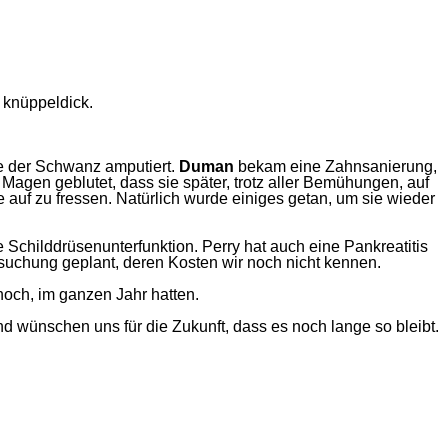
 knüppeldick.
e der Schwanz amputiert.
Duman
bekam eine Zahnsanierung,
 Magen geblutet, dass sie später, trotz aller Bemühungen, auf
te auf zu fressen. Natürlich wurde einiges getan, um sie wieder
childdrüsenunterfunktion. Perry hat auch eine Pankreatitis
ersuchung geplant, deren Kosten wir noch nicht kennen.
 noch, im ganzen Jahr hatten.
und wünschen uns für die Zukunft, dass es noch lange so bleibt.