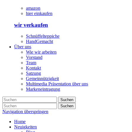
amazon
hier einkaufen
wir verkaufen
Schnüffelteppiche
HandGemacht
Über uns
Wie wir arbeiten
Vorstand
Team
Kontakt
Satzung
Gemeinnützigkeit
Multimedia Präsentation über uns
Markeneintragung
Suchen
Suchen
Navigation überspringen
Home
Neuigkeiten