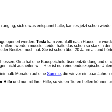
 anging, sich etwas entspannt hatte, kam es jetzt schon wieder
ge operiert werden.
Tesla
kam verunfallt nach Hause, ihr wurd
 entfernt werden musste. Leider hatte das schon so stark in den
s der Besitzer noch hat. Sie ist schon über 20 Jahre alt und hör
lossen. Gina hat eine Bauspeicheldrüsenentzündung und eine S
ngen nicht ausheilen will. Hier ist nun eine endoskopische Unt
eieinhalb Monaten auf eine
Summe
, die wir vor ein paar Jahren
r Hilfe
und nur mit Ihrer Hilfe, so vielen Tieren helfen können 