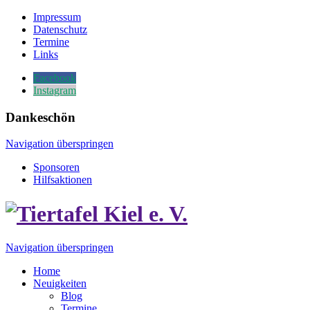
Impressum
Datenschutz
Termine
Links
Facebook
Instagram
Dankeschön
Navigation überspringen
Sponsoren
Hilfsaktionen
Navigation überspringen
Home
Neuigkeiten
Blog
Termine