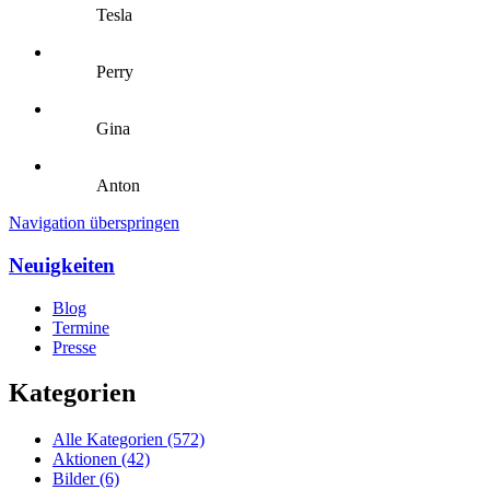
Tesla
Perry
Gina
Anton
Navigation überspringen
Neuigkeiten
Blog
Termine
Presse
Kategorien
Alle Kategorien
(572)
Aktionen
(42)
Bilder
(6)