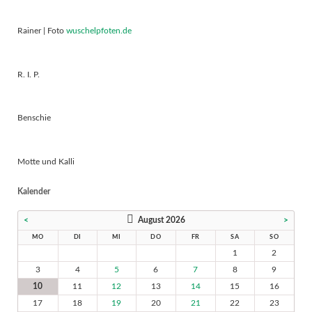
Rainer | Foto
wuschelpfoten.de
R. I. P.
Benschie
Motte und Kalli
Kalender
<
August 2026
>
MO
DI
MI
DO
FR
SA
SO
1
2
3
4
5
6
7
8
9
10
11
12
13
14
15
16
17
18
19
20
21
22
23