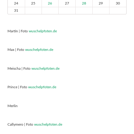
24
25
26
27
28
29
30
31
Martin | Foto
wuschelpfoten.de
Max | Foto
wuschelpfoten.de
Meischa | Foto
wuschelpfoten.de
Prince | Foto
wuschelpfoten.de
Merlin
Callymero | Foto
wuschelpfoten.de