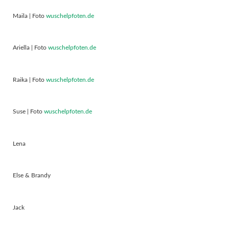
Maila | Foto
wuschelpfoten.de
Ariella | Foto
wuschelpfoten.de
Raika | Foto
wuschelpfoten.de
Suse | Foto
wuschelpfoten.de
Lena
Else & Brandy
Jack