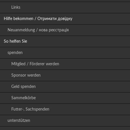
Links
Hilfe bekommen / Отримати довідку
Neuanmeldung / нова реєстрація
So helfen Sie
spenden
Mitglied / Förderer werden
Sponsor werden
Geld spenden
Sammelkörbe
Futter-, Sachspenden
unterstützen