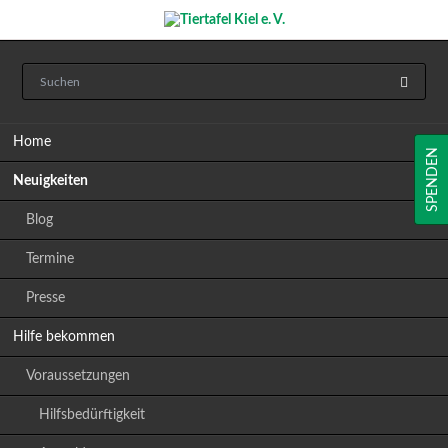
Navigation
Home
überspringen
SPENDEN
Neuigkeiten
Blog
Termine
Presse
Hilfe bekommen
Voraussetzungen
Hilfsbedürftigkeit