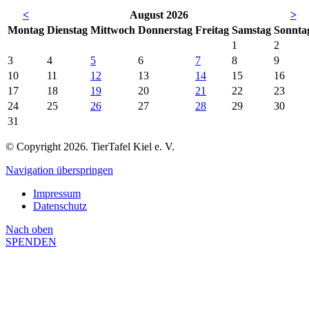
<
August 2026
>
Mo
ntag
Di
enstag
Mi
ttwoch
Do
nnerstag
Fr
eitag
Sa
mstag
So
nnta
1
2
3
4
5
6
7
8
9
10
11
12
13
14
15
16
17
18
19
20
21
22
23
24
25
26
27
28
29
30
31
© Copyright 2026. TierTafel Kiel e. V.
Navigation überspringen
Impressum
Datenschutz
Nach
oben
SPENDEN