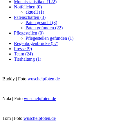
Monatsstatistiken
(122)
Notfellchen
(0)
aktuell
(1)
Patenschaften
(3)
Paten gesucht
(3)
Paten gefunden
(22)
Pflegestellen
(0)
Pflegestellen gefunden
(1)
Regenbogenbrücke
(57)
Presse
(9)
Team
(24)
Tierhaltung
(1)
Buddy | Foto
wuschelpfoten.de
Nala | Foto
wuschelpfoten.de
Tom | Foto
wuschelpfoten.de