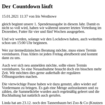
Der Countdown läuft
15.01.2021 11:37
von Iris Westhowe
gleich beginnt unsere 1. Spendenausgabe in diesem Jahr. Damit es
nicht so voll wird, haben wir während unserer letzten Verteilung im
Dezember, Futter für vier und fünf Wochen ausgegeben.
Und wir werden, solange wir den Lockdown haben, auch weiterhin
schon um 15:00 Uhr beginnen.
Wer zur tiermedizinischen Beratung möchte, muss einen Termin
vereinbaren. Frau Ahlers ist jeden Freitag abrufbereit und kommt
dann zu uns.
Auch wer sich neu anmelden möchte, sollte einen Termin
vereinbaren. So eine Neuaufnahme braucht doch ein bisschen mehr
Zeit. Wir möchten dies gerne außerhalb der regulären
Öffnungszeiten machen.
Die vierwöchige Pause haben wir dazu genutzt, alles wieder auf
Vordermann zu bringen. Es gab eine Menge aufzuräumen und zu
zählen, die Sammelkörbe wurden auch regelmäßig geleert und die
Buchhaltung hat natürlich auch gerufen.
Linda hat am 23.12. noch den Tannenbaum bei Zoo & Co (Knutzen