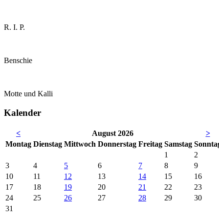
R. I. P.
Benschie
Motte und Kalli
Kalender
<
August 2026
>
Mo
ntag
Di
enstag
Mi
ttwoch
Do
nnerstag
Fr
eitag
Sa
mstag
So
nnta
1
2
3
4
5
6
7
8
9
10
11
12
13
14
15
16
17
18
19
20
21
22
23
24
25
26
27
28
29
30
31