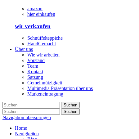
amazon
hier einkaufen
wir verkaufen
Schnüffelteppiche
HandGemacht
Über uns
Wie wir arbeiten
Vorstand
Team
Kontakt
Satzung
Gemeinnützigkeit
Multimedia Präsentation über uns
Markeneintragung
Suchen
Suchen
Navigation überspringen
Home
Neuigkeiten