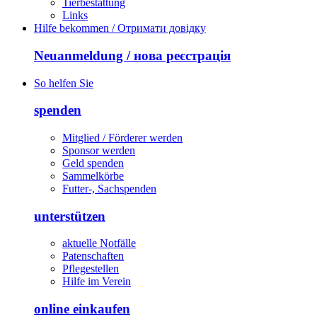
Tierbestattung
Links
Hilfe bekommen / Отримати довідку
Neuanmeldung / нова реєстрація
So helfen Sie
spenden
Mitglied / Förderer werden
Sponsor werden
Geld spenden
Sammelkörbe
Futter-, Sachspenden
unterstützen
aktuelle Notfälle
Patenschaften
Pflegestellen
Hilfe im Verein
online einkaufen