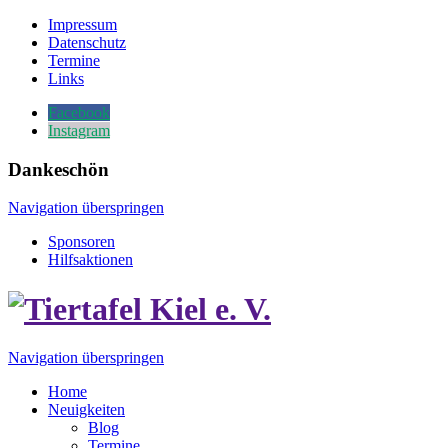
Impressum
Datenschutz
Termine
Links
Facebook
Instagram
Dankeschön
Navigation überspringen
Sponsoren
Hilfsaktionen
Navigation überspringen
Home
Neuigkeiten
Blog
Termine