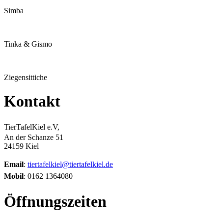
Simba
Tinka & Gismo
Ziegensittiche
Kontakt
TierTafelKiel e.V,
An der Schanze 51
24159 Kiel
Email
:
tiertafelkiel@tiertafelkiel.de
Mobil
: 0162 1364080
Öffnungszeiten