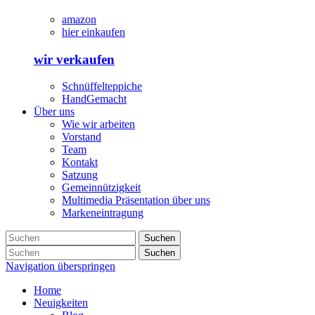
amazon
hier einkaufen
wir verkaufen
Schnüffelteppiche
HandGemacht
Über uns
Wie wir arbeiten
Vorstand
Team
Kontakt
Satzung
Gemeinnützigkeit
Multimedia Präsentation über uns
Markeneintragung
Suchen
Suchen
Navigation überspringen
Home
Neuigkeiten