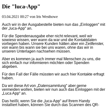
Die "luca-App"
03.04.2021 00:27
von Iris Westhowe
Auch wir in der Ausgabestelle bieten nun das „Einloggen“ mit
der „luca-App“ an.
Für die Spendenausgabe eher nicht relevant, weil wir
sowieso wissen, wer wann da war und die Kontaktdaten
vorliegen haben. Unsere Kunden hätten aber ein Zeitfenster,
von wann bis wann sie bei uns waren, ohne das wir in
unseren Unterlagen nachsehen müssen.
Aber es kommen ja auch immer mal Menschen zu uns, die
sich einfach nur informieren möchten oder Spenden
abgeben.
Für den Fall der Fälle müssten wir auch hier Kontakte erfragt
haben.
Da wir diese Art von „Datensammlung“ aber gerne
vermeiden wollen, bieten wir nun auch das Einloggen mit der
„Luca App“ an.
Das heißt, wenn Sie die „luca-App“ auf Ihrem Handy
installiert haben, können Sie durch das Scannen des QR-