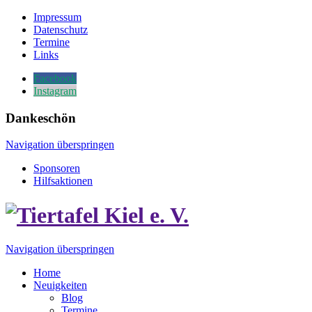
Impressum
Datenschutz
Termine
Links
Facebook
Instagram
Dankeschön
Navigation überspringen
Sponsoren
Hilfsaktionen
Navigation überspringen
Home
Neuigkeiten
Blog
Termine