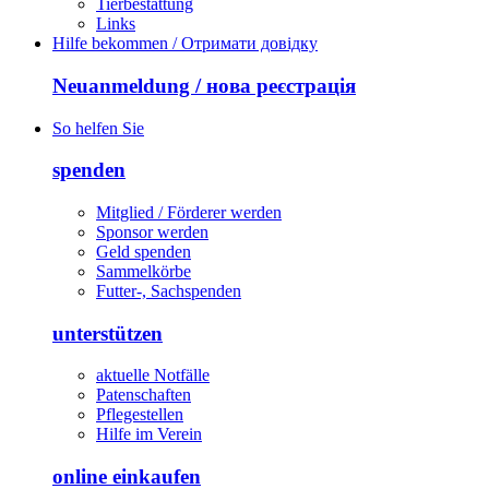
Tierbestattung
Links
Hilfe bekommen / Отримати довідку
Neuanmeldung / нова реєстрація
So helfen Sie
spenden
Mitglied / Förderer werden
Sponsor werden
Geld spenden
Sammelkörbe
Futter-, Sachspenden
unterstützen
aktuelle Notfälle
Patenschaften
Pflegestellen
Hilfe im Verein
online einkaufen