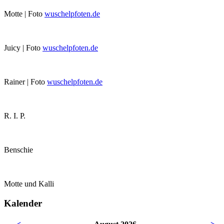
Motte | Foto
wuschelpfoten.de
Juicy | Foto
wuschelpfoten.de
Rainer | Foto
wuschelpfoten.de
R. I. P.
Benschie
Motte und Kalli
Kalender