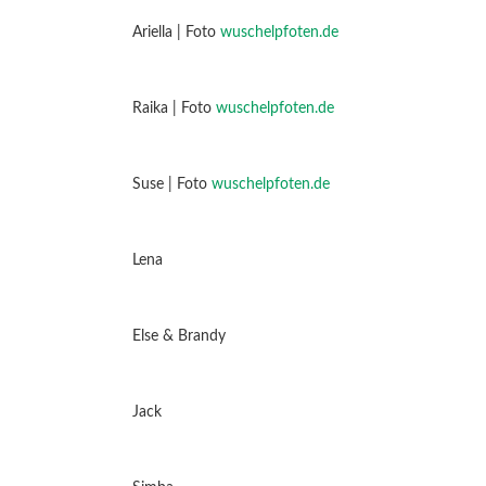
Ariella | Foto
wuschelpfoten.de
Raika | Foto
wuschelpfoten.de
Suse | Foto
wuschelpfoten.de
Lena
Else & Brandy
Jack