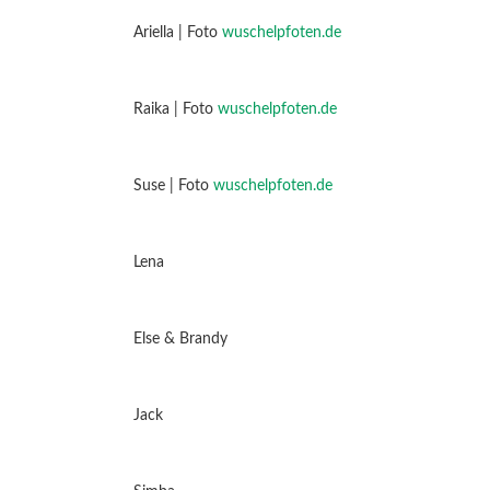
Ariella | Foto
wuschelpfoten.de
Raika | Foto
wuschelpfoten.de
Suse | Foto
wuschelpfoten.de
Lena
Else & Brandy
Jack