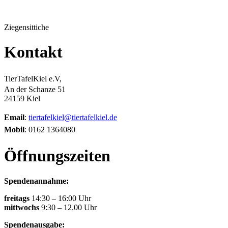
Ziegensittiche
Kontakt
TierTafelKiel e.V,
An der Schanze 51
24159 Kiel
Email
:
tiertafelkiel@tiertafelkiel.de
Mobil
: 0162 1364080
Öffnungszeiten
Spendenannahme:
freitags
14:30 – 16:00 Uhr
mittwochs
9:30 – 12.00 Uhr
Spendenausgabe: