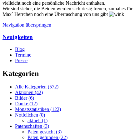
vielleicht noch eine persönliche Nachricht enthalten.
Wir sind sicher, die Beiden werden sich riesig freuen, zumal es für
Max` Herrchen noch eine Überraschung von uns gibt
Navigation überspringen
Neuigkeiten
Blog
Termine
Presse
Kategorien
Alle Kategorien
(572)
Aktionen
(42)
Bilder
(6)
Danke
(12)
Monatsstatistiken
(122)
Notfellchen
(0)
aktuell
(1)
Patenschaften
(3)
Paten gesucht
(3)
Paten gefunden
(22)