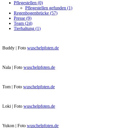
Pflegestellen
(0)
Pflegestellen gefunden
(1)
Regenbogenbrücke
(57)
Presse
(9)
Team
(24)
Tierhaltung
(1)
Buddy | Foto
wuschelpfoten.de
Nala | Foto
wuschelpfoten.de
Tom | Foto
wuschelpfoten.de
Loki | Foto
wuschelpfoten.de
Yukon | Foto
wuschelpfoten.de