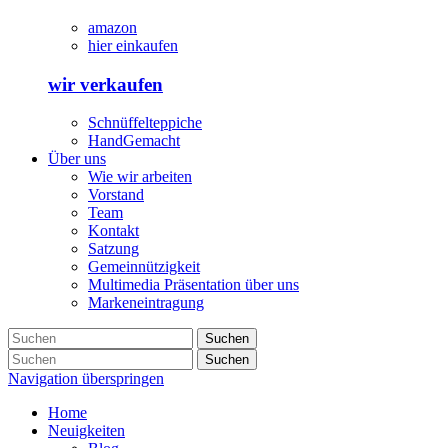
amazon
hier einkaufen
wir verkaufen
Schnüffelteppiche
HandGemacht
Über uns
Wie wir arbeiten
Vorstand
Team
Kontakt
Satzung
Gemeinnützigkeit
Multimedia Präsentation über uns
Markeneintragung
Suchen
Suchen
Navigation überspringen
Home
Neuigkeiten