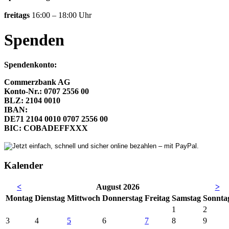
freitags
16:00 – 18:00 Uhr
Spenden
Spendenkonto:
Commerzbank AG
Konto-Nr.: 0707 2556 00
BLZ: 2104 0010
IBAN:
DE71 2104 0010 0707 2556 00
BIC: COBADEFFXXX
Kalender
<
August 2026
>
Mo
ntag
Di
enstag
Mi
ttwoch
Do
nnerstag
Fr
eitag
Sa
mstag
So
nnta
1
2
3
4
5
6
7
8
9