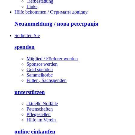
Tierbestattung
Links
Hilfe bekommen / Отримати довідку
Neuanmeldung / нова реєстрація
So helfen Sie
spenden
Mitglied / Förderer werden
Sponsor werden
Geld spenden
Sammelkörbe
Futter-, Sachspenden
unterstützen
aktuelle Notfälle
Patenschaften
Pflegestellen
Hilfe im Verein
online einkaufen