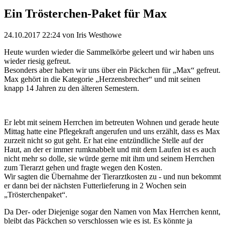
Ein Trösterchen-Paket für Max
24.10.2017 22:24
von Iris Westhowe
Heute wurden wieder die Sammelkörbe geleert und wir haben uns
wieder riesig gefreut.
Besonders aber haben wir uns über ein Päckchen für „Max“ gefreut.
Max gehört in die Kategorie „Herzensbrecher“ und mit seinen
knapp 14 Jahren zu den älteren Semestern.
Er lebt mit seinem Herrchen im betreuten Wohnen und gerade heute
Mittag hatte eine Pflegekraft angerufen und uns erzählt, dass es Max
zurzeit nicht so gut geht. Er hat eine entzündliche Stelle auf der
Haut, an der er immer rumknabbelt und mit dem Laufen ist es auch
nicht mehr so dolle, sie würde gerne mit ihm und seinem Herrchen
zum Tierarzt gehen und fragte wegen den Kosten.
Wir sagten die Übernahme der Tierarztkosten zu - und nun bekommt
er dann bei der nächsten Futterlieferung in 2 Wochen sein
„Trösterchenpaket“.
Da Der- oder Diejenige sogar den Namen von Max Herrchen kennt,
bleibt das Päckchen so verschlossen wie es ist. Es könnte ja