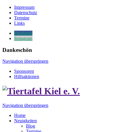
Impressum
Datenschutz
Termine
Links
Facebook
Instagram
Dankeschön
Navigation überspringen
Sponsoren
Hilfsaktionen
Navigation überspringen
Home
Neuigkeiten
Blog
Termine