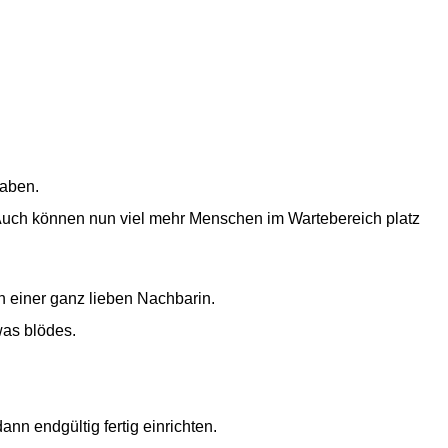
haben.
 Auch können nun viel mehr Menschen im Wartebereich platz
n einer ganz lieben Nachbarin.
was blödes.
nn endgültig fertig einrichten.