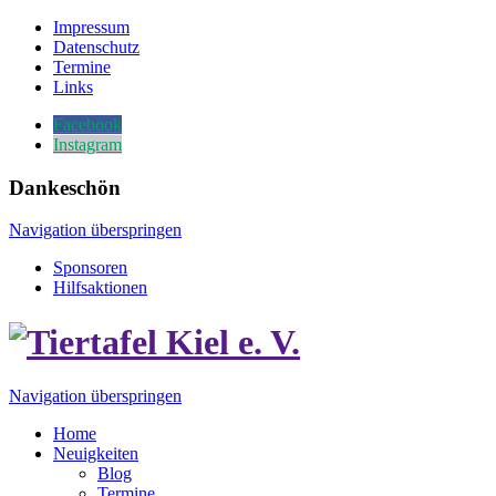
Impressum
Datenschutz
Termine
Links
Facebook
Instagram
Dankeschön
Navigation überspringen
Sponsoren
Hilfsaktionen
Navigation überspringen
Home
Neuigkeiten
Blog
Termine