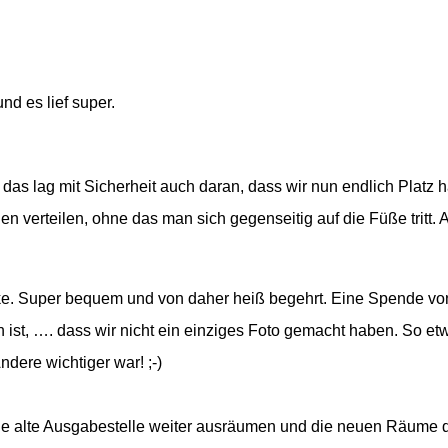
d es lief super.
 das lag mit Sicherheit auch daran, dass wir nun endlich Platz 
 verteilen, ohne das man sich gegenseitig auf die Füße tritt.
cke. Super bequem und von daher heiß begehrt. Eine Spende vo
n ist, …. dass wir nicht ein einziges Foto gemacht haben. So et
dere wichtiger war! ;-)
die alte Ausgabestelle weiter ausräumen und die neuen Räume da