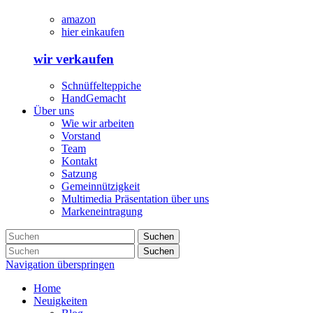
amazon
hier einkaufen
wir verkaufen
Schnüffelteppiche
HandGemacht
Über uns
Wie wir arbeiten
Vorstand
Team
Kontakt
Satzung
Gemeinnützigkeit
Multimedia Präsentation über uns
Markeneintragung
Suchen
Suchen
Navigation überspringen
Home
Neuigkeiten