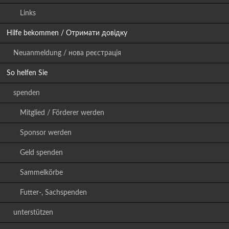
Links
Hilfe bekommen / Отримати довідку
Neuanmeldung / нова реєстрація
So helfen Sie
spenden
Mitglied / Förderer werden
Sponsor werden
Geld spenden
Sammelkörbe
Futter-, Sachspenden
unterstützen