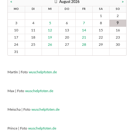
<
August 2026
>
MO
DI
MI
DO
FR
SA
SO
1
2
3
4
5
6
7
8
9
10
11
12
13
14
15
16
17
18
19
20
21
22
23
24
25
26
27
28
29
30
31
Martin | Foto
wuschelpfoten.de
Max | Foto
wuschelpfoten.de
Meischa | Foto
wuschelpfoten.de
Prince | Foto
wuschelpfoten.de