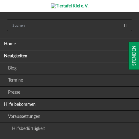
Navigation
Home
überspringen
SPENDEN
Neuigkeiten
Blog
Termine
Presse
Hilfe bekommen
Voraussetzungen
Hilfsbedürftigkeit