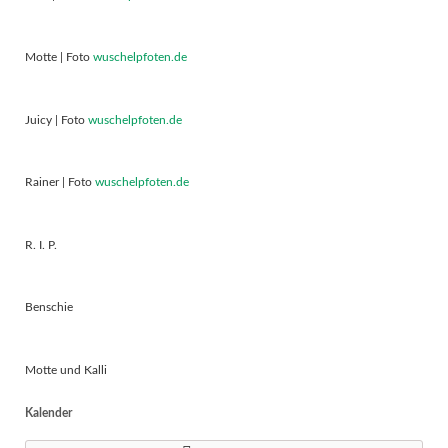
Motte | Foto
wuschelpfoten.de
Juicy | Foto
wuschelpfoten.de
Rainer | Foto
wuschelpfoten.de
R. I. P.
Benschie
Motte und Kalli
Kalender