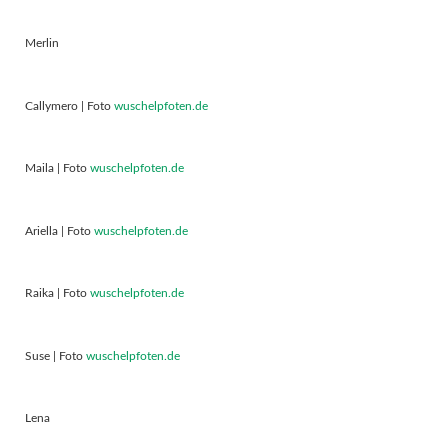
Merlin
Callymero | Foto
wuschelpfoten.de
Maila | Foto
wuschelpfoten.de
Ariella | Foto
wuschelpfoten.de
Raika | Foto
wuschelpfoten.de
Suse | Foto
wuschelpfoten.de
Lena