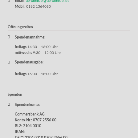
Email
:
tiertafelkiel@tiertafelkiel.de
Mobil
: 0162 1364080
Öffnungszeiten
Spendenannahme:
freitags
14:30 – 16:00 Uhr
mittwochs
9:30 – 12.00 Uhr
Spendenausgabe:
freitags
16:00 – 18:00 Uhr
Spenden
Spendenkonto:
Commerzbank AG
Konto-Nr.: 0707 2556 00
BLZ: 2104 0010
IBAN:
DE71 2104 0010 0707 2556 00