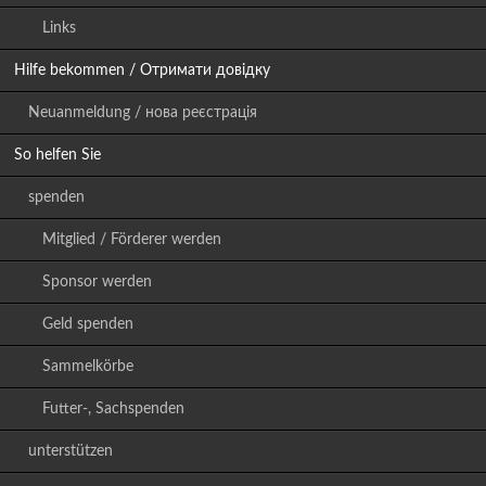
Links
Hilfe bekommen / Отримати довідку
Neuanmeldung / нова реєстрація
So helfen Sie
spenden
Mitglied / Förderer werden
Sponsor werden
Geld spenden
Sammelkörbe
Futter-, Sachspenden
unterstützen