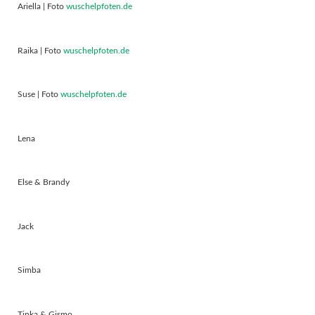
Ariella | Foto
wuschelpfoten.de
Raika | Foto
wuschelpfoten.de
Suse | Foto
wuschelpfoten.de
Lena
Else & Brandy
Jack
Simba
Tinka & Gismo