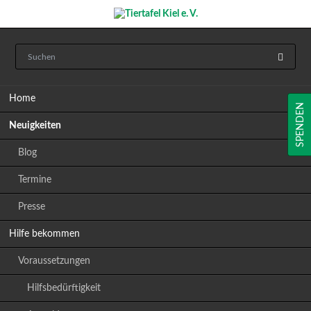
Navigation
Home
überspringen
SPENDEN
Neuigkeiten
Blog
Termine
Presse
Hilfe bekommen
Voraussetzungen
Hilfsbedürftigkeit