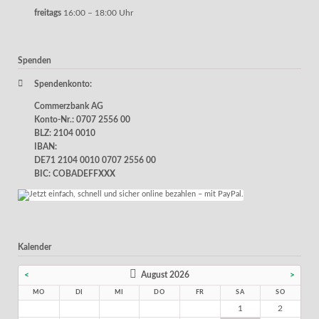
freitags
16:00 – 18:00 Uhr
Spenden
Spendenkonto:
Commerzbank AG
Konto-Nr.: 0707 2556 00
BLZ: 2104 0010
IBAN:
DE71 2104 0010 0707 2556 00
BIC: COBADEFFXXX
Kalender
<
August 2026
>
MO
DI
MI
DO
FR
SA
SO
1
2