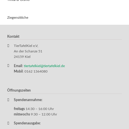
Ziegensittiche
Kontakt
TierTafelKiel e.V,
An der Schanze 51
24159 Kiel
Email
:
tiertafelkiel@tiertafelkiel.de
Mobil
: 0162 1364080
Öffnungszeiten
Spendenannahme:
freitags
14:30 – 16:00 Uhr
mittwochs
9:30 – 12.00 Uhr
Spendenausgabe: