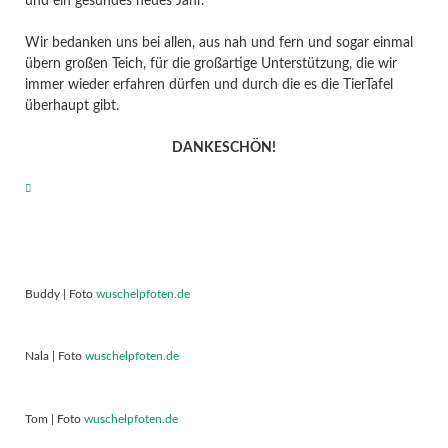
und ein gesundes neues Jahr.
Wir bedanken uns bei allen, aus nah und fern und sogar einmal
übern großen Teich, für die großartige Unterstützung, die wir
immer wieder erfahren dürfen und durch die es die TierTafel
überhaupt gibt.
DANKESCHÖN!
Buddy | Foto
wuschelpfoten.de
Nala | Foto
wuschelpfoten.de
Tom | Foto
wuschelpfoten.de