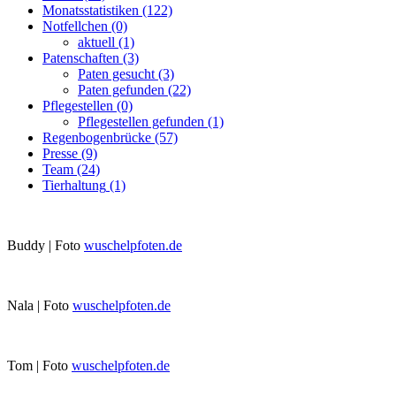
Monatsstatistiken
(122)
Notfellchen
(0)
aktuell
(1)
Patenschaften
(3)
Paten gesucht
(3)
Paten gefunden
(22)
Pflegestellen
(0)
Pflegestellen gefunden
(1)
Regenbogenbrücke
(57)
Presse
(9)
Team
(24)
Tierhaltung
(1)
Buddy | Foto
wuschelpfoten.de
Nala | Foto
wuschelpfoten.de
Tom | Foto
wuschelpfoten.de