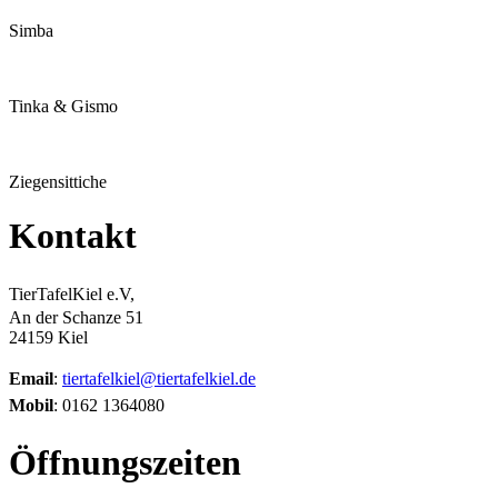
Simba
Tinka & Gismo
Ziegensittiche
Kontakt
TierTafelKiel e.V,
An der Schanze 51
24159 Kiel
Email
:
tiertafelkiel@tiertafelkiel.de
Mobil
: 0162 1364080
Öffnungszeiten