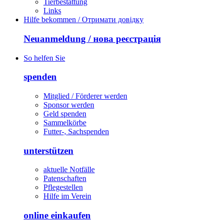
Tierbestattung
Links
Hilfe bekommen / Отримати довідку
Neuanmeldung / нова реєстрація
So helfen Sie
spenden
Mitglied / Förderer werden
Sponsor werden
Geld spenden
Sammelkörbe
Futter-, Sachspenden
unterstützen
aktuelle Notfälle
Patenschaften
Pflegestellen
Hilfe im Verein
online einkaufen