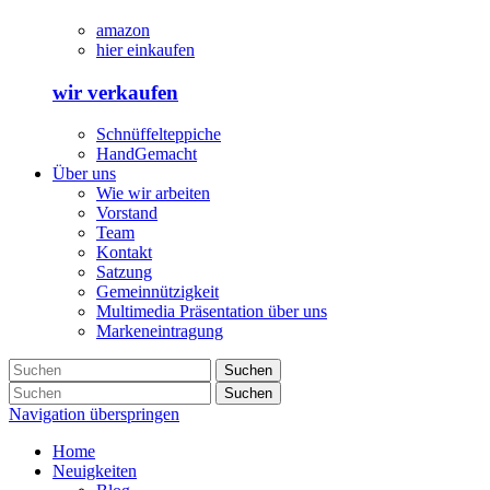
amazon
hier einkaufen
wir verkaufen
Schnüffelteppiche
HandGemacht
Über uns
Wie wir arbeiten
Vorstand
Team
Kontakt
Satzung
Gemeinnützigkeit
Multimedia Präsentation über uns
Markeneintragung
Suchen
Suchen
Navigation überspringen
Home
Neuigkeiten