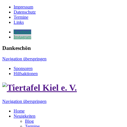
Impressum
Datenschutz
Termine
Links
Facebook
Instagram
Dankeschön
Navigation überspringen
Sponsoren
Hilfsaktionen
Navigation überspringen
Home
Neuigkeiten
Blog
Termine