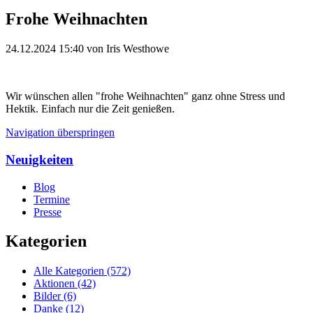
Frohe Weihnachten
24.12.2024 15:40
von Iris Westhowe
Wir wünschen allen "frohe Weihnachten" ganz ohne Stress und
Hektik. Einfach nur die Zeit genießen.
Navigation überspringen
Neuigkeiten
Blog
Termine
Presse
Kategorien
Alle Kategorien
(572)
Aktionen
(42)
Bilder
(6)
Danke
(12)