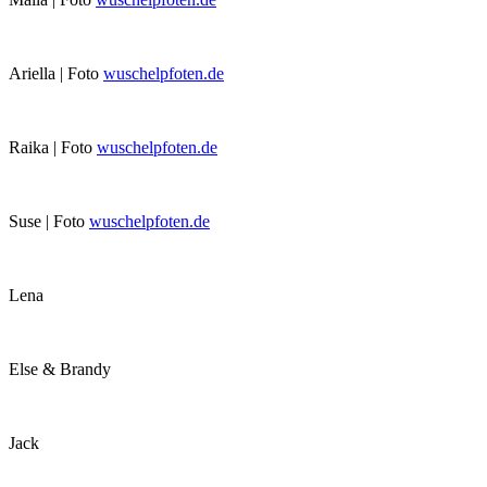
Ariella | Foto
wuschelpfoten.de
Raika | Foto
wuschelpfoten.de
Suse | Foto
wuschelpfoten.de
Lena
Else & Brandy
Jack