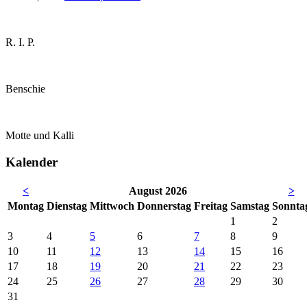
R. I. P.
Benschie
Motte und Kalli
Kalender
<
August 2026
>
Mo
ntag
Di
enstag
Mi
ttwoch
Do
nnerstag
Fr
eitag
Sa
mstag
So
nnta
1
2
3
4
5
6
7
8
9
10
11
12
13
14
15
16
17
18
19
20
21
22
23
24
25
26
27
28
29
30
31