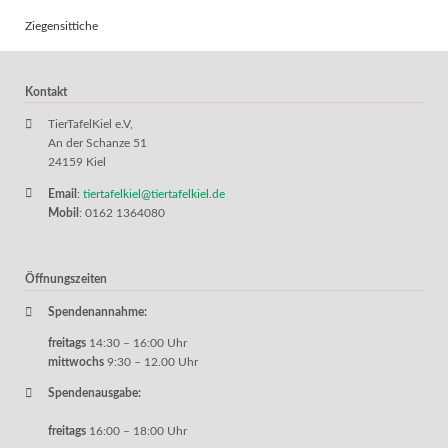
Ziegensittiche
Kontakt
TierTafelKiel e.V,
An der Schanze 51
24159 Kiel
Email
:
tiertafelkiel@tiertafelkiel.de
Mobil
: 0162 1364080
Öffnungszeiten
Spendenannahme:
freitags
14:30 – 16:00 Uhr
mittwochs
9:30 – 12.00 Uhr
Spendenausgabe:
freitags
16:00 – 18:00 Uhr