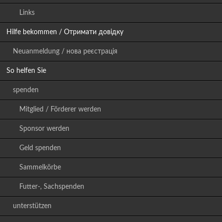
Links
Hilfe bekommen / Отримати довідку
Neuanmeldung / нова реєстрація
So helfen Sie
spenden
Mitglied / Förderer werden
Sponsor werden
Geld spenden
Sammelkörbe
Futter-, Sachspenden
unterstützen