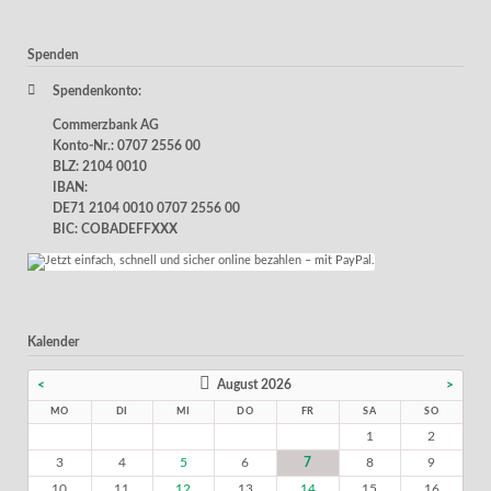
Spenden
Spendenkonto:
Commerzbank AG
Konto-Nr.: 0707 2556 00
BLZ: 2104 0010
IBAN:
DE71 2104 0010 0707 2556 00
BIC: COBADEFFXXX
Kalender
<
August 2026
>
MO
DI
MI
DO
FR
SA
SO
1
2
3
4
5
6
7
8
9
10
11
12
13
14
15
16