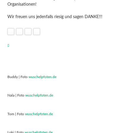
Organisationen!
Wir freuen uns jedenfalls riesig und sagen DANKE!!!
Buddy | Foto
wuschelpfoten.de
Nala | Foto
wuschelpfoten.de
Tom | Foto
wuschelpfoten.de
Loki | Foto
wuschelpfoten.de