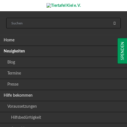
Navigation
Home
überspringen
SPENDEN
Neuigkeiten
Blog
Termine
Presse
Hilfe bekommen
Voraussetzungen
Hilfsbedürftigkeit