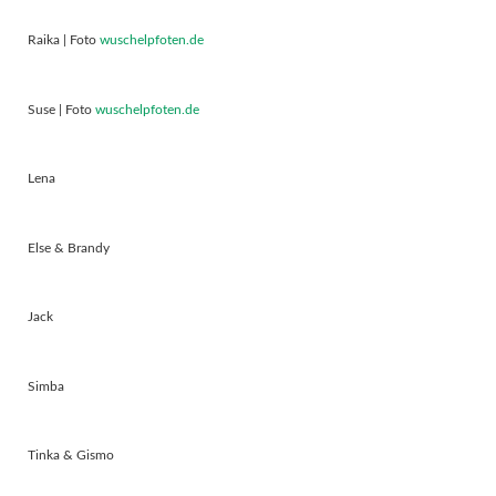
Raika | Foto
wuschelpfoten.de
Suse | Foto
wuschelpfoten.de
Lena
Else & Brandy
Jack
Simba
Tinka & Gismo