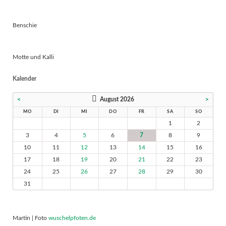
Benschie
Motte und Kalli
Kalender
<
August 2026
>
MO
DI
MI
DO
FR
SA
SO
1
2
3
4
5
6
7
8
9
10
11
12
13
14
15
16
17
18
19
20
21
22
23
24
25
26
27
28
29
30
31
Martin | Foto
wuschelpfoten.de